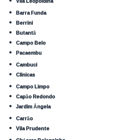
Vila Leopoldina
Barra Funda
Berrini
Butantã
Campo Belo
Pacaembu
Cambuci
Clinicas
Campo Limpo
Capão Redondo
Jardim Ângela
Carrão
Vila Prudente