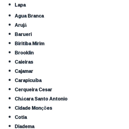
Lapa
Agua Branca
Arujá
Barueri
Biritiba Mirim
Brooklin
Caieiras
Cajamar
Carapicuíba
Cerqueira Cesar
Chácara Santo Antonio
Cidade Monções
Cotia
Diadema