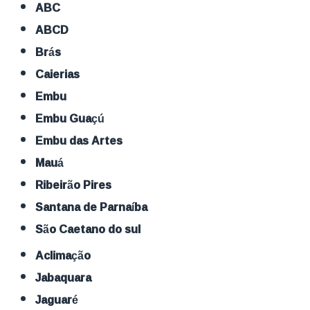
ABC
ABCD
Brás
Caierias
Embu
Embu Guaçú
Embu das Artes
Mauá
Ribeirão Pires
Santana de Parnaíba
São Caetano do sul
Aclimação
Jabaquara
Jaguaré