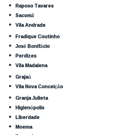
Raposo Tavares
Sacomã
Vila Andrade
Fradique Coutinho
José Bonifácio
Perdizes
Vila Madalena
Grajaú
Vila Nova Conceição
Granja Julieta
Higienópolis
Liberdade
Moema