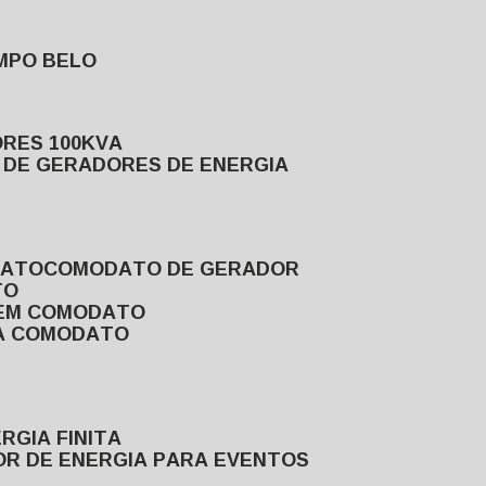
MPO BELO
ORES 100KVA
L DE GERADORES DE ENERGIA
DATO
COMODATO DE GERADOR
TO
 EM COMODATO
VA COMODATO
RGIA FINITA
OR DE ENERGIA PARA EVENTOS