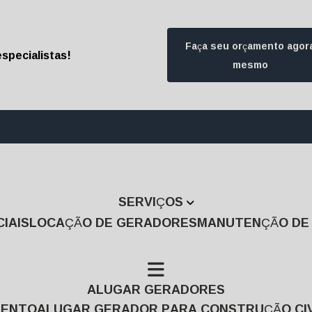
Faça seu orçamento agor
specialistas!
mesmo
(11) 3457-7474
(1
SERVIÇOS
IAIS
LOCAÇÃO DE GERADORES
MANUTENÇÃO D
ALUGAR GERADORES
MENTO
ALUGAR GERADOR PARA CONSTRUÇÃO CIV