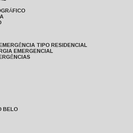
OGRÁFICO
TA
O
EMERGÊNCIA TIPO RESIDENCIAL
ERGIA EMERGENCIAL
MERGÊNCIAS
O BELO