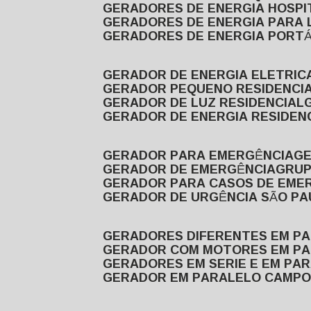
GERADORES DE ENERGIA HOSP
GERADORES DE ENERGIA PARA
GERADORES DE ENERGIA PORTÁ
GERADOR DE ENERGIA ELETRIC
GERADOR PEQUENO RESIDENCI
GERADOR DE LUZ RESIDENCIAL
GERADOR DE ENERGIA RESIDEN
GERADOR PARA EMERGÊNCIA
G
GERADOR DE EMERGÊNCIA
GRU
GERADOR PARA CASOS DE EME
GERADOR DE URGÊNCIA SÃO P
GERADORES DIFERENTES EM P
GERADOR COM MOTORES EM P
GERADORES EM SERIE E EM PA
GERADOR EM PARALELO CAMPO