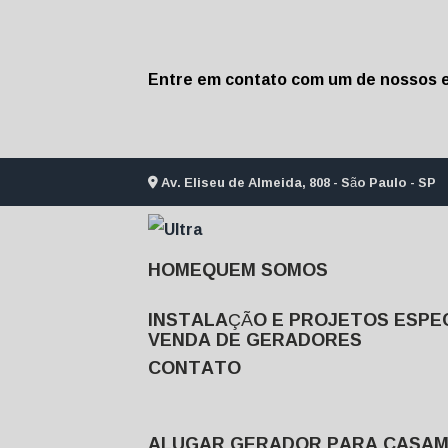
Entre em contato com um de nossos e
Av. Eliseu de Almeida, 808 - São Paulo - SP
HOME
QUEM SOMOS
INSTALAÇÃO E PROJETOS ESPEC
VENDA DE GERADORES
CONTATO
ALUGAR GERADOR PARA CASA