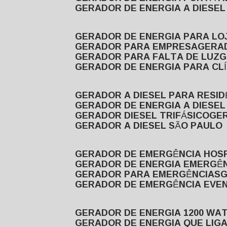
GERADOR DE ENERGIA A DIESE
GERADOR DE ENERGIA PARA LO
GERADOR PARA EMPRESA
GERA
GERADOR PARA FALTA DE LUZ
GERADOR DE ENERGIA PARA CL
GERADOR A DIESEL PARA RESID
GERADOR DE ENERGIA A DIESEL
GERADOR DIESEL TRIFÁSICO
GE
GERADOR A DIESEL SÃO PAULO
GERADOR DE EMERGÊNCIA HOS
GERADOR DE ENERGIA EMERGÊ
GERADOR PARA EMERGÊNCIAS
GERADOR DE EMERGÊNCIA EVE
GERADOR DE ENERGIA 1200 WA
GERADOR DE ENERGIA QUE LI