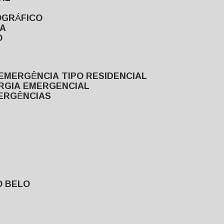
OGRÁFICO
TA
O
EMERGÊNCIA TIPO RESIDENCIAL
ERGIA EMERGENCIAL
MERGÊNCIAS
O BELO