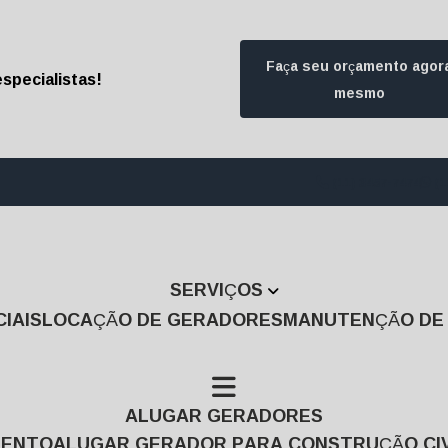
Faça seu orçamento agor
specialistas!
mesmo
(11) 3457-7474
(1
SERVIÇOS
IAIS
LOCAÇÃO DE GERADORES
MANUTENÇÃO D
ALUGAR GERADORES
MENTO
ALUGAR GERADOR PARA CONSTRUÇÃO CIV