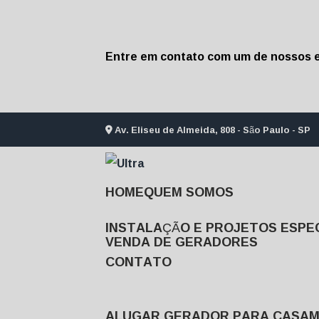
Entre em contato com um de nossos e
Av. Eliseu de Almeida, 808 - São Paulo - SP
HOME
QUEM SOMOS
INSTALAÇÃO E PROJETOS ESPEC
VENDA DE GERADORES
CONTATO
ALUGAR GERADOR PARA CASA