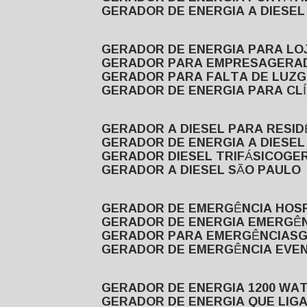
GERADOR DE ENERGIA A DIESE
GERADOR DE ENERGIA PARA LO
GERADOR PARA EMPRESA
GERA
GERADOR PARA FALTA DE LUZ
GERADOR DE ENERGIA PARA CL
GERADOR A DIESEL PARA RESID
GERADOR DE ENERGIA A DIESEL
GERADOR DIESEL TRIFÁSICO
GE
GERADOR A DIESEL SÃO PAULO
GERADOR DE EMERGÊNCIA HOS
GERADOR DE ENERGIA EMERGÊ
GERADOR PARA EMERGÊNCIAS
GERADOR DE EMERGÊNCIA EVE
GERADOR DE ENERGIA 1200 WA
GERADOR DE ENERGIA QUE LI