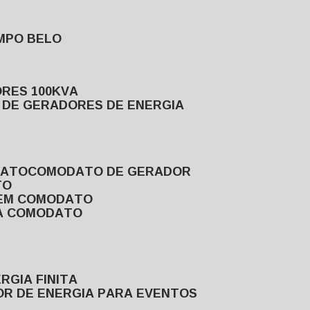
MPO BELO
ORES 100KVA
L DE GERADORES DE ENERGIA
DATO
COMODATO DE GERADOR
TO
 EM COMODATO
VA COMODATO
RGIA FINITA
OR DE ENERGIA PARA EVENTOS