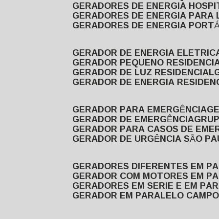
GERADORES DE ENERGIA HOSP
GERADORES DE ENERGIA PARA
GERADORES DE ENERGIA PORTÁ
GERADOR DE ENERGIA ELETRIC
GERADOR PEQUENO RESIDENCI
GERADOR DE LUZ RESIDENCIAL
GERADOR DE ENERGIA RESIDEN
GERADOR PARA EMERGÊNCIA
G
GERADOR DE EMERGÊNCIA
GRU
GERADOR PARA CASOS DE EME
GERADOR DE URGÊNCIA SÃO P
GERADORES DIFERENTES EM P
GERADOR COM MOTORES EM P
GERADORES EM SERIE E EM PA
GERADOR EM PARALELO CAMPO