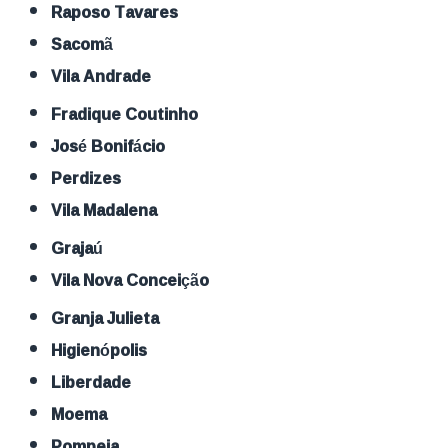
Raposo Tavares
Sacomã
Vila Andrade
Fradique Coutinho
José Bonifácio
Perdizes
Vila Madalena
Grajaú
Vila Nova Conceição
Granja Julieta
Higienópolis
Liberdade
Moema
Pompeia