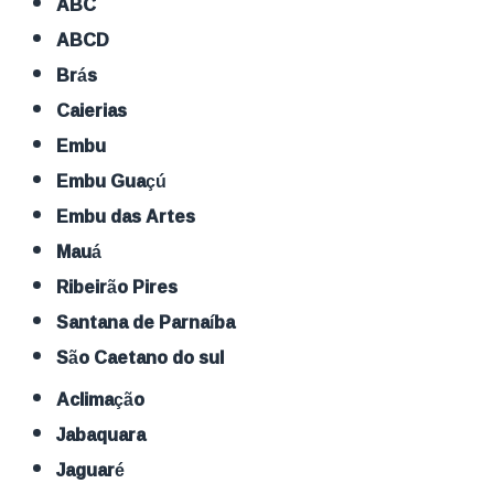
ABC
ABCD
Brás
Caierias
Embu
Embu Guaçú
Embu das Artes
Mauá
Ribeirão Pires
Santana de Parnaíba
São Caetano do sul
Aclimação
Jabaquara
Jaguaré