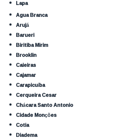
Lapa
Agua Branca
Arujá
Barueri
Biritiba Mirim
Brooklin
Caieiras
Cajamar
Carapicuíba
Cerqueira Cesar
Chácara Santo Antonio
Cidade Monções
Cotia
Diadema