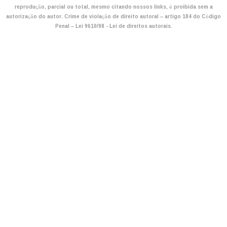
reprodução, parcial ou total, mesmo citando nossos links, é proibida sem a
autorização do autor. Crime de violação de direito autoral – artigo 184 do Código
Penal –
Lei 9610/98 - Lei de direitos autorais
.