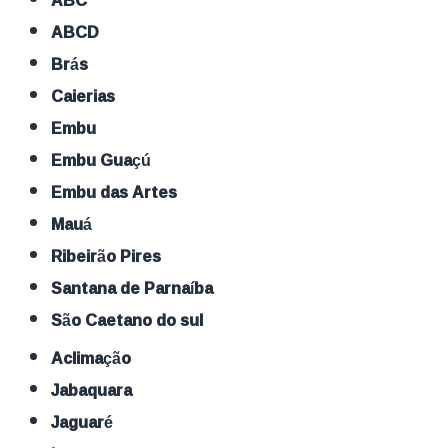
ABC
ABCD
Brás
Caierias
Embu
Embu Guaçú
Embu das Artes
Mauá
Ribeirão Pires
Santana de Parnaíba
São Caetano do sul
Aclimação
Jabaquara
Jaguaré