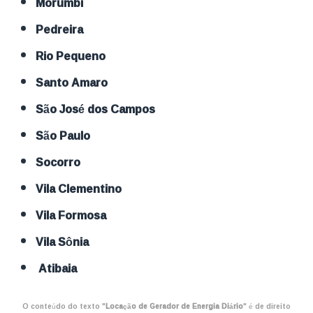
Morumbi
Pedreira
Rio Pequeno
Santo Amaro
São José dos Campos
São Paulo
Socorro
Vila Clementino
Vila Formosa
Vila Sônia
Atibaia
O conteúdo do texto "
Locação de Gerador de Energia Diário
" é de direito