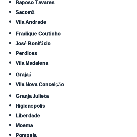
Raposo Tavares
Sacomã
Vila Andrade
Fradique Coutinho
José Bonifácio
Perdizes
Vila Madalena
Grajaú
Vila Nova Conceição
Granja Julieta
Higienópolis
Liberdade
Moema
Pompeia