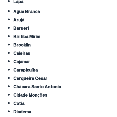
Lapa
Agua Branca
Arujá
Barueri
Biritiba Mirim
Brooklin
Caieiras
Cajamar
Carapicuíba
Cerqueira Cesar
Chácara Santo Antonio
Cidade Monções
Cotia
Diadema