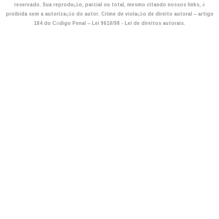
reservado. Sua reprodução, parcial ou total, mesmo citando nossos links, é
proibida sem a autorização do autor. Crime de violação de direito autoral – artigo
184 do Código Penal –
Lei 9610/98 - Lei de direitos autorais
.