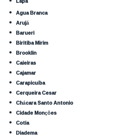
Lapa
Agua Branca
Arujá
Barueri
Biritiba Mirim
Brooklin
Caieiras
Cajamar
Carapicuíba
Cerqueira Cesar
Chácara Santo Antonio
Cidade Monções
Cotia
Diadema