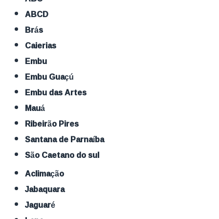
ABCD
Brás
Caierias
Embu
Embu Guaçú
Embu das Artes
Mauá
Ribeirão Pires
Santana de Parnaíba
São Caetano do sul
Aclimação
Jabaquara
Jaguaré