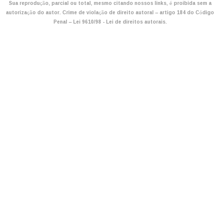
Sua reprodução, parcial ou total, mesmo citando nossos links, é proibida sem a
autorização do autor. Crime de violação de direito autoral – artigo 184 do Código
Penal –
Lei 9610/98 - Lei de direitos autorais
.