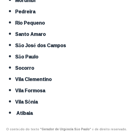
Morumbi
Pedreira
Rio Pequeno
Santo Amaro
São José dos Campos
São Paulo
Socorro
Vila Clementino
Vila Formosa
Vila Sônia
Atibaia
O conteúdo do texto "
Gerador de Urgência São Paulo
" é de direito reservado.