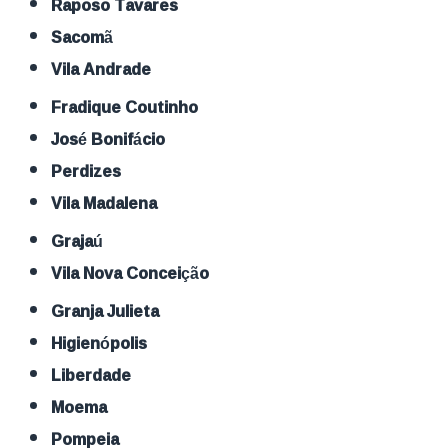
Raposo Tavares
Sacomã
Vila Andrade
Fradique Coutinho
José Bonifácio
Perdizes
Vila Madalena
Grajaú
Vila Nova Conceição
Granja Julieta
Higienópolis
Liberdade
Moema
Pompeia