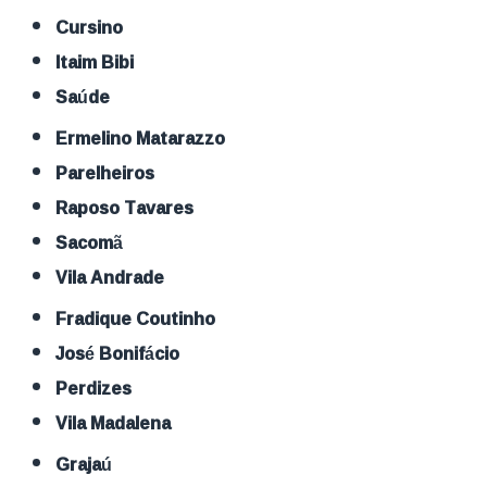
Cursino
Itaim Bibi
Saúde
Ermelino Matarazzo
Parelheiros
Raposo Tavares
Sacomã
Vila Andrade
Fradique Coutinho
José Bonifácio
Perdizes
Vila Madalena
Grajaú