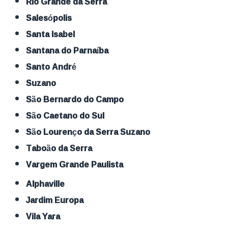
Rio Grande da Serra
Salesópolis
Santa Isabel
Santana do Parnaíba
Santo André
Suzano
São Bernardo do Campo
São Caetano do Sul
São Lourenço da Serra Suzano
Taboão da Serra
Vargem Grande Paulista
Alphaville
Jardim Europa
Vila Yara