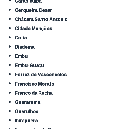
Carapicuíba
Cerqueira Cesar
Chácara Santo Antonio
Cidade Monções
Cotia
Diadema
Embu
Embu-Guaçu
Ferraz de Vasconcelos
Francisco Morato
Franco da Rocha
Guararema
Guarulhos
Ibirapuera