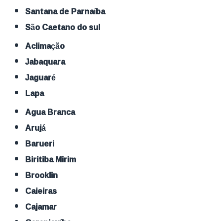
Santana de Parnaíba
São Caetano do sul
Aclimação
Jabaquara
Jaguaré
Lapa
Agua Branca
Arujá
Barueri
Biritiba Mirim
Brooklin
Caieiras
Cajamar