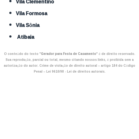
Vila Clementino
Vila Formosa
Vila Sônia
Atibaia
O conteúdo do texto "
Gerador para Festa de Casamento
" é de direito reservado.
Sua reprodução, parcial ou total, mesmo citando nossos links, é proibida sem a
autorização do autor. Crime de violação de direito autoral – artigo 184 do Código
Penal –
Lei 9610/98 - Lei de direitos autorais
.