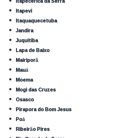
Itapecerica da Serra
Itapevi
Itaquaquecetuba
Jandira
Juquitiba
Lapa de Baixo
Mairiporã
Mauá
Moema
Mogi das Cruzes
Osasco
Pirapora do Bom Jesus
Poá
Ribeirão Pires