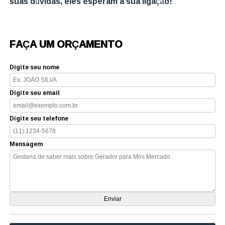
suas dúvidas, eles esperam a sua ligação!
FAÇA UM ORÇAMENTO
Digite seu nome
Digite seu email
Digite seu telefone
Mensagem