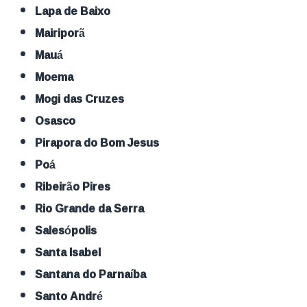
Lapa de Baixo
Mairiporã
Mauá
Moema
Mogi das Cruzes
Osasco
Pirapora do Bom Jesus
Poá
Ribeirão Pires
Rio Grande da Serra
Salesópolis
Santa Isabel
Santana do Parnaíba
Santo André