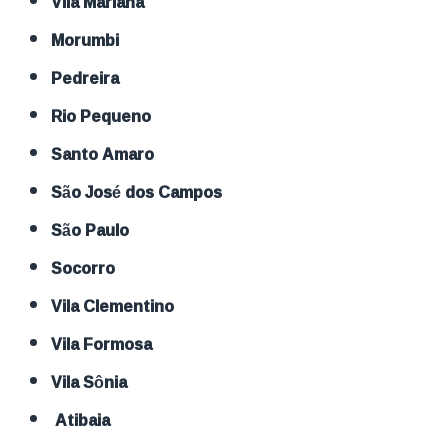
Vila Mariana
Morumbi
Pedreira
Rio Pequeno
Santo Amaro
São José dos Campos
São Paulo
Socorro
Vila Clementino
Vila Formosa
Vila Sônia
Atibaia