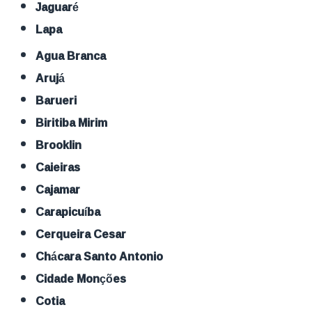
Jaguaré
Lapa
Agua Branca
Arujá
Barueri
Biritiba Mirim
Brooklin
Caieiras
Cajamar
Carapicuíba
Cerqueira Cesar
Chácara Santo Antonio
Cidade Monções
Cotia