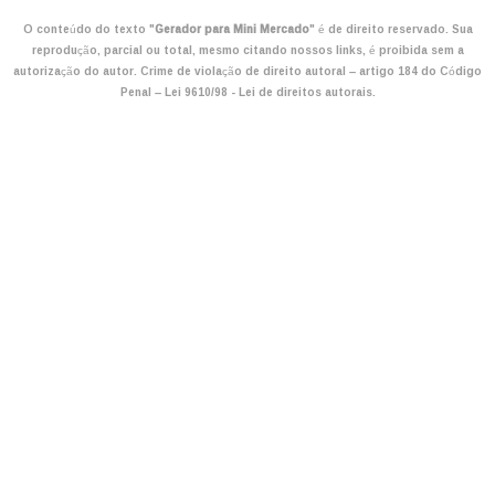
O conteúdo do texto "
Gerador para Mini Mercado
" é de direito reservado. Sua
reprodução, parcial ou total, mesmo citando nossos links, é proibida sem a
autorização do autor. Crime de violação de direito autoral – artigo 184 do Código
Penal –
Lei 9610/98 - Lei de direitos autorais
.