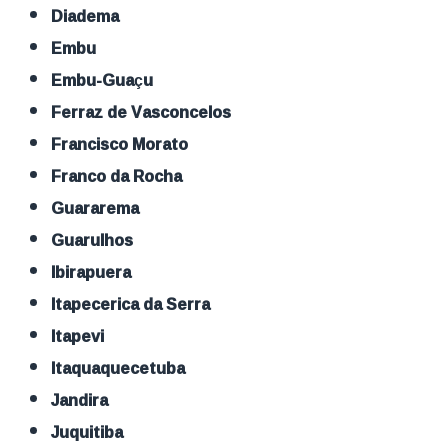
Diadema
Embu
Embu-Guaçu
Ferraz de Vasconcelos
Francisco Morato
Franco da Rocha
Guararema
Guarulhos
Ibirapuera
Itapecerica da Serra
Itapevi
Itaquaquecetuba
Jandira
Juquitiba