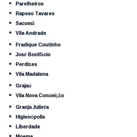
Parelheiros
Raposo Tavares
Sacomã
Vila Andrade
Fradique Coutinho
José Bonifácio
Perdizes
Vila Madalena
Grajaú
Vila Nova Conceição
Granja Julieta
Higienópolis
Liberdade
Moema