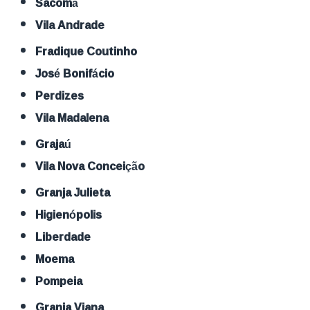
Sacomã
Vila Andrade
Fradique Coutinho
José Bonifácio
Perdizes
Vila Madalena
Grajaú
Vila Nova Conceição
Granja Julieta
Higienópolis
Liberdade
Moema
Pompeia
Granja Viana