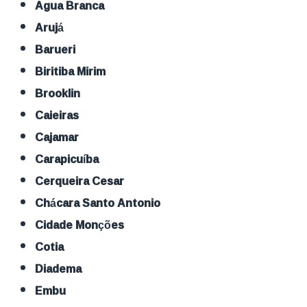
Agua Branca
Arujá
Barueri
Biritiba Mirim
Brooklin
Caieiras
Cajamar
Carapicuíba
Cerqueira Cesar
Chácara Santo Antonio
Cidade Monções
Cotia
Diadema
Embu