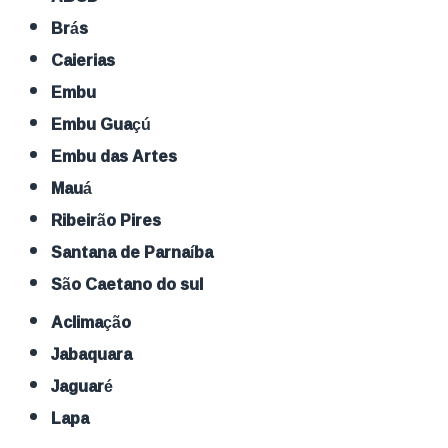
Brás
Caierias
Embu
Embu Guaçú
Embu das Artes
Mauá
Ribeirão Pires
Santana de Parnaíba
São Caetano do sul
Aclimação
Jabaquara
Jaguaré
Lapa