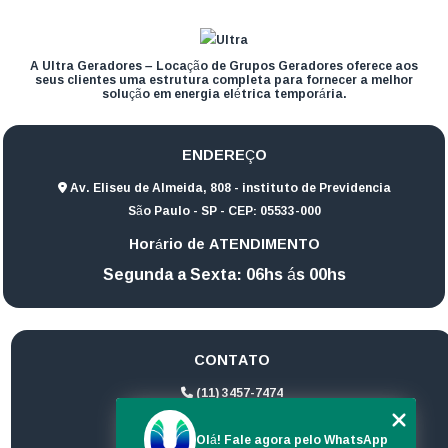
A Ultra Geradores – Locação de Grupos Geradores oferece aos
seus clientes uma estrutura completa para fornecer a melhor
solução em energia elétrica temporária.
ENDEREÇO
Av. Eliseu de Almeida, 808 - instituto de Previdencia
São Paulo - SP - CEP: 05533-000
Horário de ATENDIMENTO
Segunda a Sexta: 06hs ás 00hs
CONTATO
(11) 3457-7474
(11) 94172-1974
Olá! Fale agora pelo WhatsApp