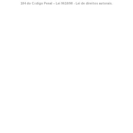
184 do Código Penal –
Lei 9610/98 - Lei de direitos autorais
.