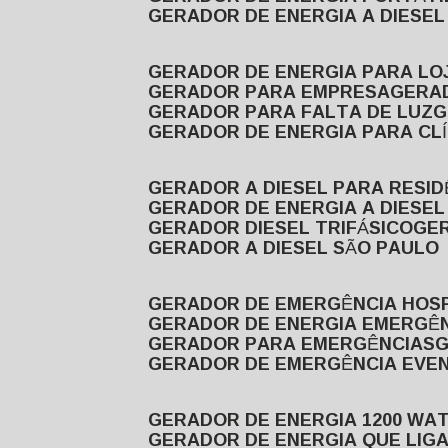
GERADOR DE ENERGIA A DIESE
GERADOR DE ENERGIA PARA LO
GERADOR PARA EMPRESA
GERA
GERADOR PARA FALTA DE LUZ
GERADOR DE ENERGIA PARA CL
GERADOR A DIESEL PARA RESID
GERADOR DE ENERGIA A DIESEL
GERADOR DIESEL TRIFÁSICO
GE
GERADOR A DIESEL SÃO PAULO
GERADOR DE EMERGÊNCIA HOS
GERADOR DE ENERGIA EMERGÊ
GERADOR PARA EMERGÊNCIAS
GERADOR DE EMERGÊNCIA EVE
GERADOR DE ENERGIA 1200 WA
GERADOR DE ENERGIA QUE LI