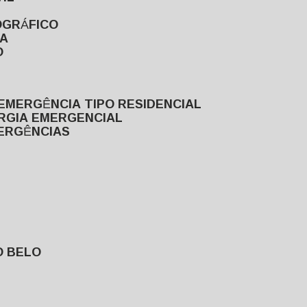
OGRÁFICO
TA
O
EMERGÊNCIA TIPO RESIDENCIAL
ERGIA EMERGENCIAL
MERGÊNCIAS
O BELO