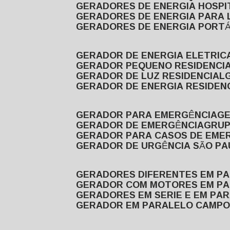
GERADORES DE ENERGIA HOSP
GERADORES DE ENERGIA PARA
GERADORES DE ENERGIA PORTÁ
GERADOR DE ENERGIA ELETRIC
GERADOR PEQUENO RESIDENCI
GERADOR DE LUZ RESIDENCIAL
GERADOR DE ENERGIA RESIDEN
GERADOR PARA EMERGÊNCIA
G
GERADOR DE EMERGÊNCIA
GRU
GERADOR PARA CASOS DE EME
GERADOR DE URGÊNCIA SÃO P
GERADORES DIFERENTES EM P
GERADOR COM MOTORES EM P
GERADORES EM SERIE E EM PA
GERADOR EM PARALELO CAMPO