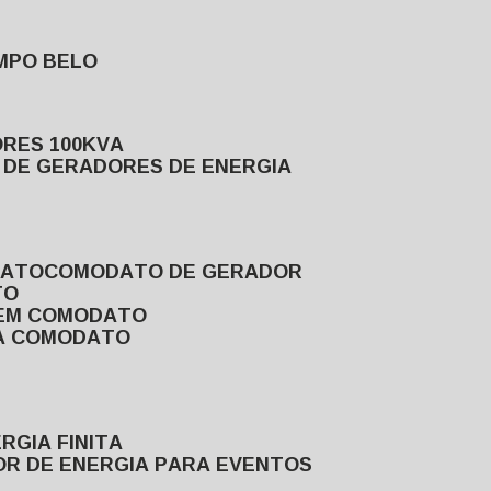
MPO BELO
ORES 100KVA
L DE GERADORES DE ENERGIA
DATO
COMODATO DE GERADOR
TO
 EM COMODATO
VA COMODATO
RGIA FINITA
OR DE ENERGIA PARA EVENTOS