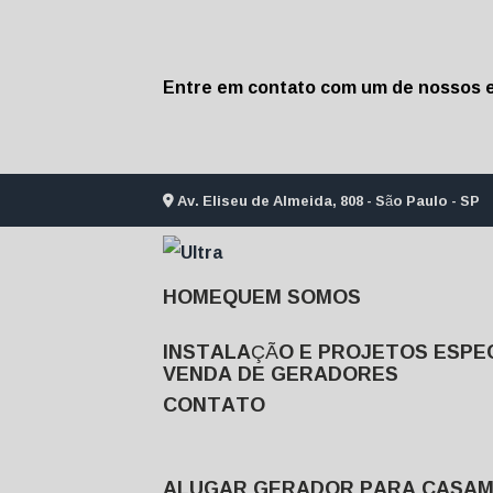
Entre em contato com um de nossos e
Av. Eliseu de Almeida, 808 - São Paulo - SP
HOME
QUEM SOMOS
INSTALAÇÃO E PROJETOS ESPEC
VENDA DE GERADORES
CONTATO
ALUGAR GERADOR PARA CASA