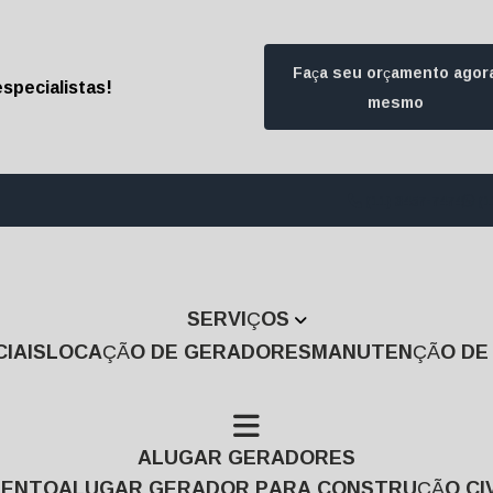
Faça seu orçamento agor
specialistas!
mesmo
(11) 3457-7474
(1
SERVIÇOS
IAIS
LOCAÇÃO DE GERADORES
MANUTENÇÃO D
ALUGAR GERADORES
MENTO
ALUGAR GERADOR PARA CONSTRUÇÃO CIV