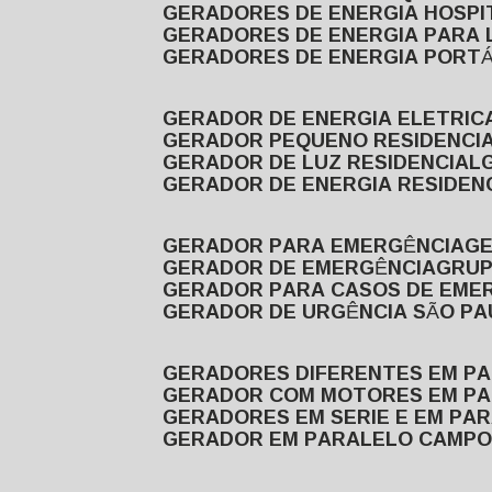
GERADORES DE ENERGIA HOSP
GERADORES DE ENERGIA PARA
GERADORES DE ENERGIA PORTÁ
GERADOR DE ENERGIA ELETRIC
GERADOR PEQUENO RESIDENCI
GERADOR DE LUZ RESIDENCIAL
GERADOR DE ENERGIA RESIDEN
GERADOR PARA EMERGÊNCIA
G
GERADOR DE EMERGÊNCIA
GRU
GERADOR PARA CASOS DE EME
GERADOR DE URGÊNCIA SÃO P
GERADORES DIFERENTES EM P
GERADOR COM MOTORES EM P
GERADORES EM SERIE E EM PA
GERADOR EM PARALELO CAMPO