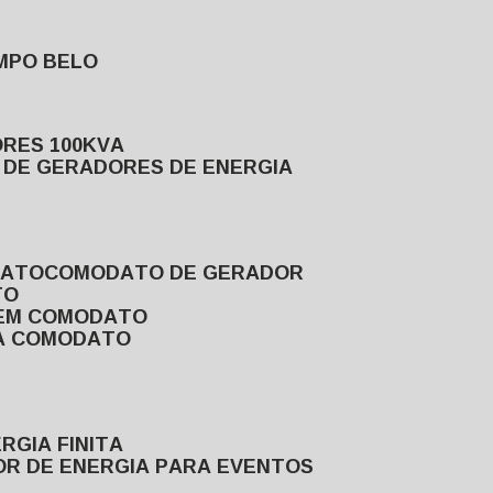
MPO BELO
ORES 100KVA
L DE GERADORES DE ENERGIA
DATO
COMODATO DE GERADOR
TO
 EM COMODATO
VA COMODATO
RGIA FINITA
OR DE ENERGIA PARA EVENTOS