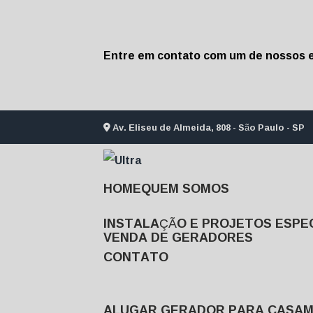
Entre em contato com um de nossos e
Av. Eliseu de Almeida, 808 - São Paulo - SP
HOME
QUEM SOMOS
INSTALAÇÃO E PROJETOS ESPEC
VENDA DE GERADORES
CONTATO
ALUGAR GERADOR PARA CASA