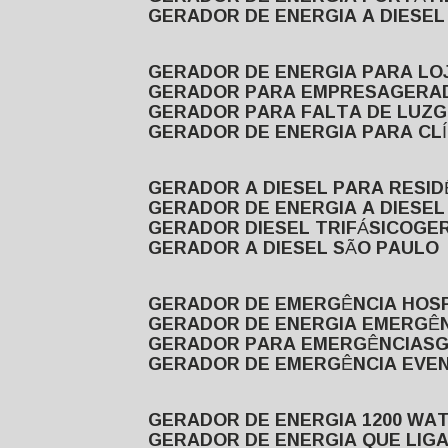
GERADOR DE ENERGIA A DIESE
GERADOR DE ENERGIA PARA LO
GERADOR PARA EMPRESA
GERA
GERADOR PARA FALTA DE LUZ
GERADOR DE ENERGIA PARA CL
GERADOR A DIESEL PARA RESID
GERADOR DE ENERGIA A DIESEL
GERADOR DIESEL TRIFÁSICO
GE
GERADOR A DIESEL SÃO PAULO
GERADOR DE EMERGÊNCIA HOS
GERADOR DE ENERGIA EMERGÊ
GERADOR PARA EMERGÊNCIAS
GERADOR DE EMERGÊNCIA EVE
GERADOR DE ENERGIA 1200 WA
GERADOR DE ENERGIA QUE LI