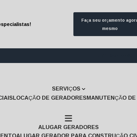
Faça seu orçamento agor
specialistas!
mesmo
(11) 3457-7474
(1
SERVIÇOS
IAIS
LOCAÇÃO DE GERADORES
MANUTENÇÃO D
ALUGAR GERADORES
MENTO
ALUGAR GERADOR PARA CONSTRUÇÃO CIV