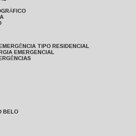
OGRÁFICO
TA
O
EMERGÊNCIA TIPO RESIDENCIAL
ERGIA EMERGENCIAL
MERGÊNCIAS
O BELO