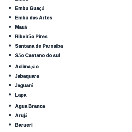
Embu Guaçú
Embu das Artes
Mauá
Ribeirão Pires
Santana de Parnaíba
São Caetano do sul
Aclimação
Jabaquara
Jaguaré
Lapa
Agua Branca
Arujá
Barueri