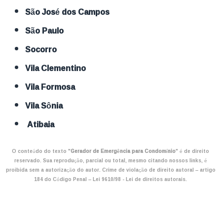
São José dos Campos
São Paulo
Socorro
Vila Clementino
Vila Formosa
Vila Sônia
Atibaia
O conteúdo do texto "
Gerador de Emergência para Condomínio
" é de direito
reservado. Sua reprodução, parcial ou total, mesmo citando nossos links, é
proibida sem a autorização do autor. Crime de violação de direito autoral – artigo
184 do Código Penal –
Lei 9610/98 - Lei de direitos autorais
.