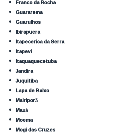
Franco da Rocha
Guararema
Guarulhos
Ibirapuera
Itapecerica da Serra
Itapevi
Itaquaquecetuba
Jandira
Juquitiba
Lapa de Baixo
Mairiporã
Mauá
Moema
Mogi das Cruzes