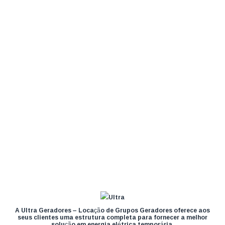
A Ultra Geradores – Locação de Grupos Geradores oferece aos
seus clientes uma estrutura completa para fornecer a melhor
solução em energia elétrica temporária.