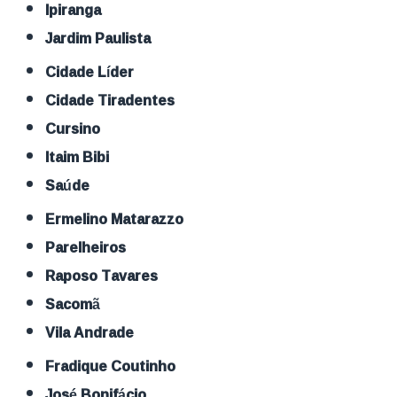
Ipiranga
Jardim Paulista
Cidade Líder
Cidade Tiradentes
Cursino
Itaim Bibi
Saúde
Ermelino Matarazzo
Parelheiros
Raposo Tavares
Sacomã
Vila Andrade
Fradique Coutinho
José Bonifácio