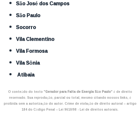
São José dos Campos
São Paulo
Socorro
Vila Clementino
Vila Formosa
Vila Sônia
Atibaia
O conteúdo do texto "
Gerador para Falta de Energia São Paulo
" é de direito
reservado. Sua reprodução, parcial ou total, mesmo citando nossos links, é
proibida sem a autorização do autor. Crime de violação de direito autoral – artigo
184 do Código Penal –
Lei 9610/98 - Lei de direitos autorais
.