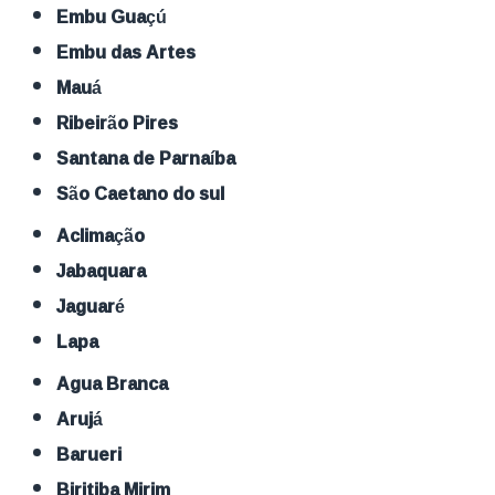
Embu Guaçú
Embu das Artes
Mauá
Ribeirão Pires
Santana de Parnaíba
São Caetano do sul
Aclimação
Jabaquara
Jaguaré
Lapa
Agua Branca
Arujá
Barueri
Biritiba Mirim