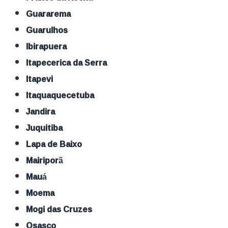
Guararema
Guarulhos
Ibirapuera
Itapecerica da Serra
Itapevi
Itaquaquecetuba
Jandira
Juquitiba
Lapa de Baixo
Mairiporã
Mauá
Moema
Mogi das Cruzes
Osasco