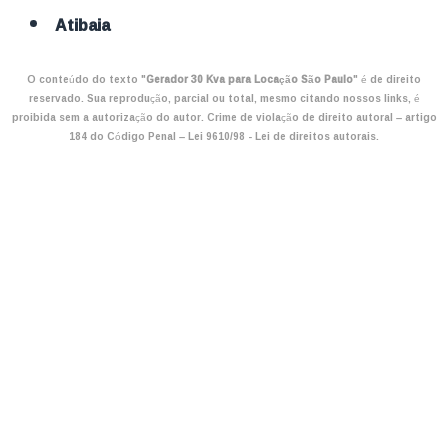
Atibaia
O conteúdo do texto "
Gerador 30 Kva para Locação São Paulo
" é de direito
reservado. Sua reprodução, parcial ou total, mesmo citando nossos links, é
proibida sem a autorização do autor. Crime de violação de direito autoral – artigo
184 do Código Penal –
Lei 9610/98 - Lei de direitos autorais
.