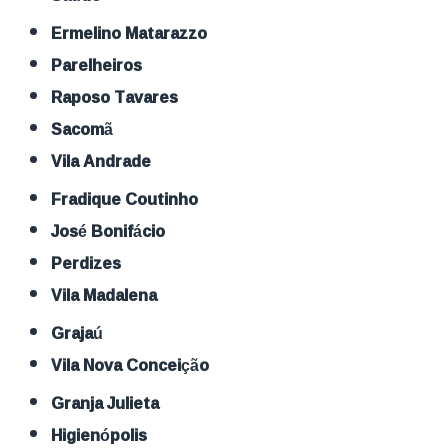
Ermelino Matarazzo
Parelheiros
Raposo Tavares
Sacomã
Vila Andrade
Fradique Coutinho
José Bonifácio
Perdizes
Vila Madalena
Grajaú
Vila Nova Conceição
Granja Julieta
Higienópolis