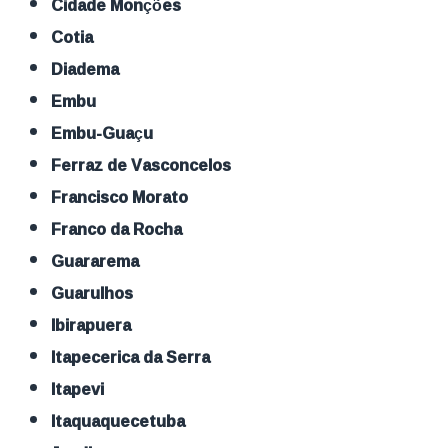
Cidade Monções
Cotia
Diadema
Embu
Embu-Guaçu
Ferraz de Vasconcelos
Francisco Morato
Franco da Rocha
Guararema
Guarulhos
Ibirapuera
Itapecerica da Serra
Itapevi
Itaquaquecetuba