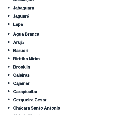
Jabaquara
Jaguaré
Lapa
Agua Branca
Arujá
Barueri
Biritiba Mirim
Brooklin
Caieiras
Cajamar
Carapicuíba
Cerqueira Cesar
Chácara Santo Antonio