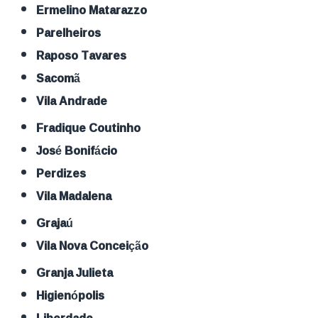
Ermelino Matarazzo
Parelheiros
Raposo Tavares
Sacomã
Vila Andrade
Fradique Coutinho
José Bonifácio
Perdizes
Vila Madalena
Grajaú
Vila Nova Conceição
Granja Julieta
Higienópolis
Liberdade