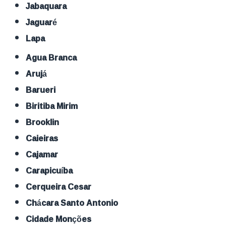
Jabaquara
Jaguaré
Lapa
Agua Branca
Arujá
Barueri
Biritiba Mirim
Brooklin
Caieiras
Cajamar
Carapicuíba
Cerqueira Cesar
Chácara Santo Antonio
Cidade Monções