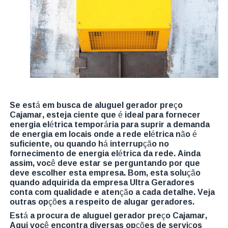
Se está em busca de aluguel gerador preço
Cajamar, esteja ciente que é ideal para fornecer
energia elétrica temporária para suprir a demanda
de energia em locais onde a rede elétrica não é
suficiente, ou quando há interrupção no
fornecimento de energia elétrica da rede. Ainda
assim, você deve estar se perguntando por que
deve escolher esta empresa. Bom, esta solução
quando adquirida da empresa Ultra Geradores
conta com qualidade e atenção a cada detalhe. Veja
outras opções a respeito de alugar geradores.
Está a procura de aluguel gerador preço Cajamar,
Aqui você encontra diversas opções de serviços