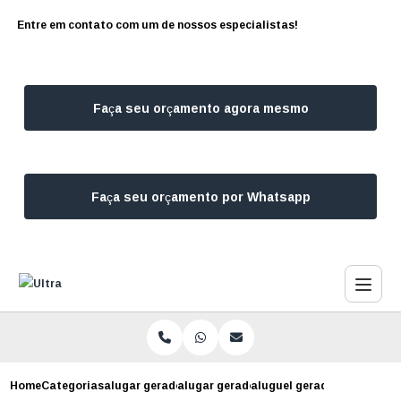
Entre em contato com um de nossos especialistas!
Faça seu orçamento agora mesmo
Faça seu orçamento por Whatsapp
Home
Categorias
alugar geradores
alugar gerador de energia campo belo
aluguel gerador preco caj