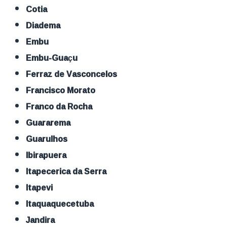
Cotia
Diadema
Embu
Embu-Guaçu
Ferraz de Vasconcelos
Francisco Morato
Franco da Rocha
Guararema
Guarulhos
Ibirapuera
Itapecerica da Serra
Itapevi
Itaquaquecetuba
Jandira