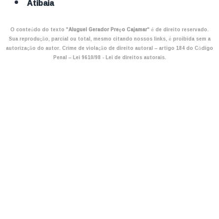
Atibaia
O conteúdo do texto "
Aluguel Gerador Preço Cajamar
" é de direito reservado.
Sua reprodução, parcial ou total, mesmo citando nossos links, é proibida sem a
autorização do autor. Crime de violação de direito autoral – artigo 184 do Código
Penal –
Lei 9610/98 - Lei de direitos autorais
.