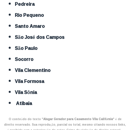
Pedreira
Rio Pequeno
Santo Amaro
São José dos Campos
São Paulo
Socorro
Vila Clementino
Vila Formosa
Vila Sônia
Atibaia
O conteúdo do texto "
Alugar Gerador para Casamento Vila Califórnia
" é de
direito reservado. Sua reprodução, parcial ou total, mesmo citando nossos links,