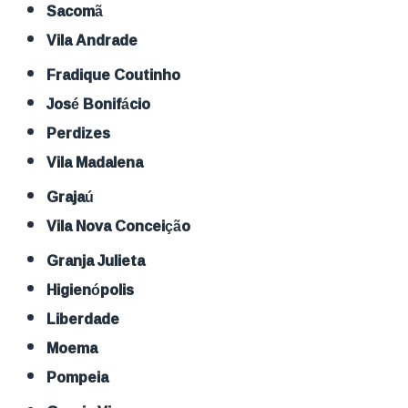
Sacomã
Vila Andrade
Fradique Coutinho
José Bonifácio
Perdizes
Vila Madalena
Grajaú
Vila Nova Conceição
Granja Julieta
Higienópolis
Liberdade
Moema
Pompeia