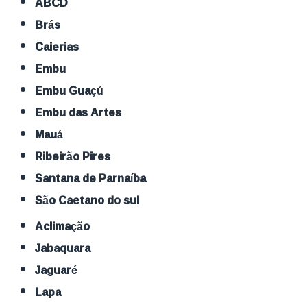
ABCD
Brás
Caierias
Embu
Embu Guaçú
Embu das Artes
Mauá
Ribeirão Pires
Santana de Parnaíba
São Caetano do sul
Aclimação
Jabaquara
Jaguaré
Lapa