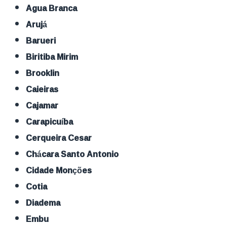
Agua Branca
Arujá
Barueri
Biritiba Mirim
Brooklin
Caieiras
Cajamar
Carapicuíba
Cerqueira Cesar
Chácara Santo Antonio
Cidade Monções
Cotia
Diadema
Embu