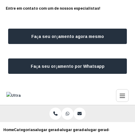
Entre em contato com um de nossos especialistas!
Faça seu orçamento agora mesmo
Faça seu orçamento por Whatsapp
Home
Categorias
alugar geradores
alugar gerador de energia campo belo
alugar gerador para casame