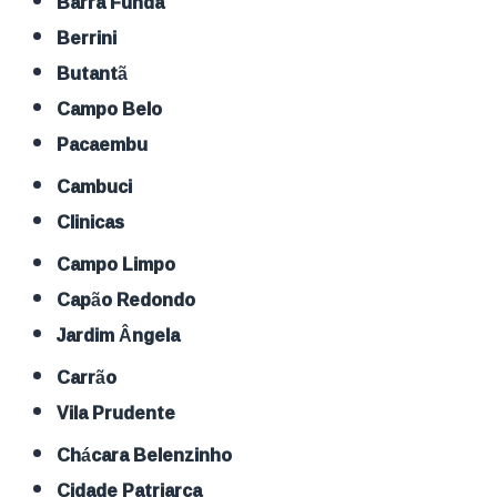
Barra Funda
Berrini
Butantã
Campo Belo
Pacaembu
Cambuci
Clinicas
Campo Limpo
Capão Redondo
Jardim Ângela
Carrão
Vila Prudente
Chácara Belenzinho
Cidade Patriarca