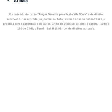
Atibaia
O conteúdo do texto "
Alugar Gerador para Festa Vila Sônia
" é de direito
reservado. Sua reprodução, parcial ou total, mesmo citando nossos links, é
proibida sem a autorização do autor. Crime de violação de direito autoral – artigo
184 do Código Penal –
Lei 9610/98 - Lei de direitos autorais
.