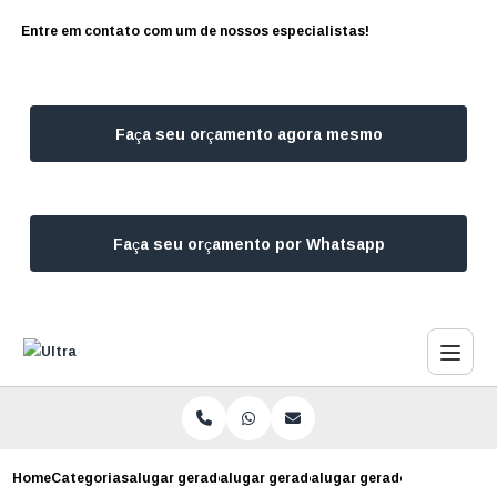
Entre em contato com um de nossos especialistas!
Faça seu orçamento agora mesmo
Faça seu orçamento por Whatsapp
Home
Categorias
alugar geradores
alugar gerador de energia campo belo
alugar gerador para festa 