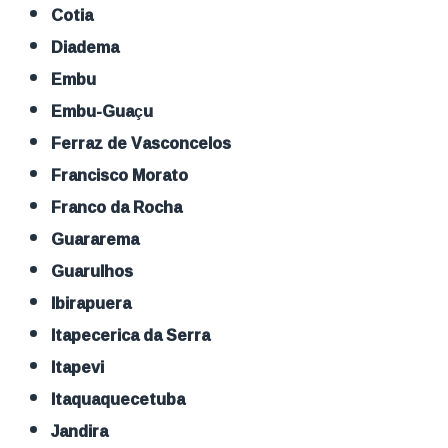
Cotia
Diadema
Embu
Embu-Guaçu
Ferraz de Vasconcelos
Francisco Morato
Franco da Rocha
Guararema
Guarulhos
Ibirapuera
Itapecerica da Serra
Itapevi
Itaquaquecetuba
Jandira