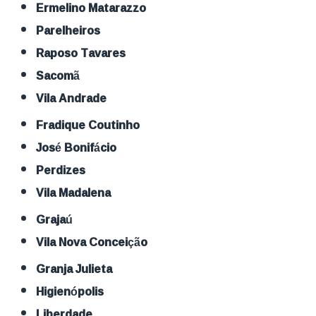
Ermelino Matarazzo
Parelheiros
Raposo Tavares
Sacomã
Vila Andrade
Fradique Coutinho
José Bonifácio
Perdizes
Vila Madalena
Grajaú
Vila Nova Conceição
Granja Julieta
Higienópolis
Liberdade