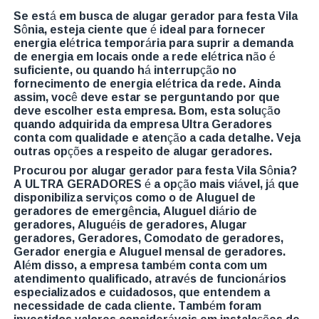
Se está em busca de alugar gerador para festa Vila
Sônia, esteja ciente que é ideal para fornecer
energia elétrica temporária para suprir a demanda
de energia em locais onde a rede elétrica não é
suficiente, ou quando há interrupção no
fornecimento de energia elétrica da rede. Ainda
assim, você deve estar se perguntando por que
deve escolher esta empresa. Bom, esta solução
quando adquirida da empresa Ultra Geradores
conta com qualidade e atenção a cada detalhe. Veja
outras opções a respeito de alugar geradores.
Procurou por alugar gerador para festa Vila Sônia?
A ULTRA GERADORES é a opção mais viável, já que
disponibiliza serviços como o de Aluguel de
geradores de emergência, Aluguel diário de
geradores, Aluguéis de geradores, Alugar
geradores, Geradores, Comodato de geradores,
Gerador energia e Aluguel mensal de geradores.
Além disso, a empresa também conta com um
atendimento qualificado, através de funcionários
especializados e cuidadosos, que entendem a
necessidade de cada cliente. Também foram
investidos valores consideráveis em instalações de