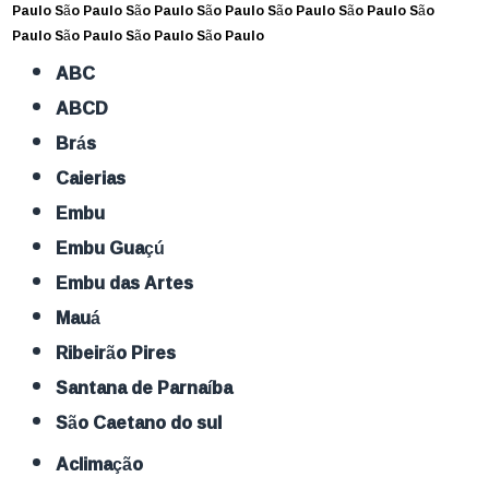
Paulo
São Paulo
São Paulo
São Paulo
São Paulo
São Paulo
São
Paulo
São Paulo
São Paulo
São Paulo
ABC
ABCD
Brás
Caierias
Embu
Embu Guaçú
Embu das Artes
Mauá
Ribeirão Pires
Santana de Parnaíba
São Caetano do sul
Aclimação