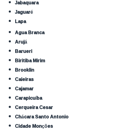
Jabaquara
Jaguaré
Lapa
Agua Branca
Arujá
Barueri
Biritiba Mirim
Brooklin
Caieiras
Cajamar
Carapicuíba
Cerqueira Cesar
Chácara Santo Antonio
Cidade Monções