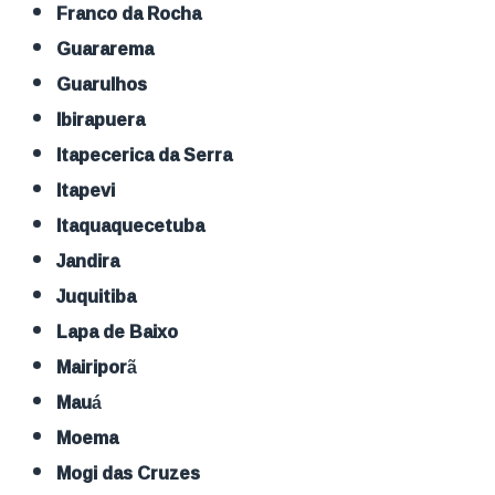
Franco da Rocha
Guararema
Guarulhos
Ibirapuera
Itapecerica da Serra
Itapevi
Itaquaquecetuba
Jandira
Juquitiba
Lapa de Baixo
Mairiporã
Mauá
Moema
Mogi das Cruzes