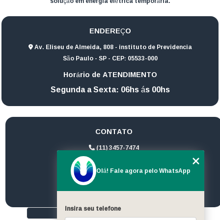
solução em energia elétrica temporária.
ENDEREÇO
Av. Eliseu de Almeida, 808 - instituto de Previdencia
São Paulo - SP - CEP: 05533-000
Horário de ATENDIMENTO
Segunda a Sexta: 06hs ás 00hs
CONTATO
(11) 3457-7474
(11) 94172-1974
Olá! Fale agora pelo WhatsApp
contato@ultrageradores.com
Insira seu telefone
HOME