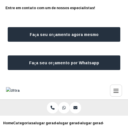
Entre em contato com um de nossos especialistas!
Faça seu orçamento agora mesmo
Faça seu orçamento por Whatsapp
Home
Categorias
alugar geradores
alugar gerador de energia campo belo
alugar gerador para industr