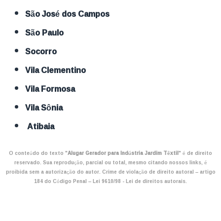
São José dos Campos
São Paulo
Socorro
Vila Clementino
Vila Formosa
Vila Sônia
Atibaia
O conteúdo do texto "
Alugar Gerador para Indústria Jardim Têxtil
" é de direito
reservado. Sua reprodução, parcial ou total, mesmo citando nossos links, é
proibida sem a autorização do autor. Crime de violação de direito autoral – artigo
184 do Código Penal –
Lei 9610/98 - Lei de direitos autorais
.