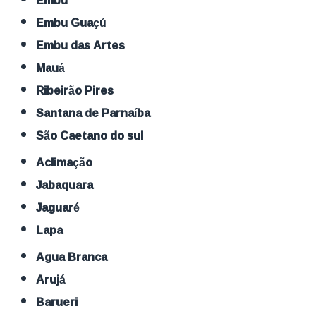
Embu Guaçú
Embu das Artes
Mauá
Ribeirão Pires
Santana de Parnaíba
São Caetano do sul
Aclimação
Jabaquara
Jaguaré
Lapa
Agua Branca
Arujá
Barueri