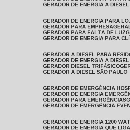
GERADOR DE ENERGIA A DIESE
GERADOR DE ENERGIA PARA LO
GERADOR PARA EMPRESA
GERA
GERADOR PARA FALTA DE LUZ
GERADOR DE ENERGIA PARA CL
GERADOR A DIESEL PARA RESID
GERADOR DE ENERGIA A DIESEL
GERADOR DIESEL TRIFÁSICO
GE
GERADOR A DIESEL SÃO PAULO
GERADOR DE EMERGÊNCIA HOS
GERADOR DE ENERGIA EMERGÊ
GERADOR PARA EMERGÊNCIAS
GERADOR DE EMERGÊNCIA EVE
GERADOR DE ENERGIA 1200 WA
GERADOR DE ENERGIA QUE LI