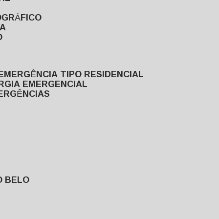
OGRÁFICO
TA
O
EMERGÊNCIA TIPO RESIDENCIAL
ERGIA EMERGENCIAL
MERGÊNCIAS
O BELO