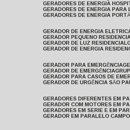
GERADORES DE ENERGIA HOSP
GERADORES DE ENERGIA PARA
GERADORES DE ENERGIA PORTÁ
GERADOR DE ENERGIA ELETRIC
GERADOR PEQUENO RESIDENCI
GERADOR DE LUZ RESIDENCIAL
GERADOR DE ENERGIA RESIDEN
GERADOR PARA EMERGÊNCIA
G
GERADOR DE EMERGÊNCIA
GRU
GERADOR PARA CASOS DE EME
GERADOR DE URGÊNCIA SÃO P
GERADORES DIFERENTES EM P
GERADOR COM MOTORES EM P
GERADORES EM SERIE E EM PA
GERADOR EM PARALELO CAMPO