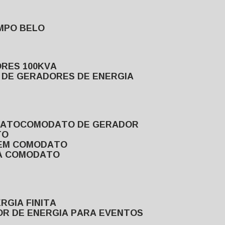
MPO BELO
ORES 100KVA
L DE GERADORES DE ENERGIA
DATO
COMODATO DE GERADOR
TO
 EM COMODATO
VA COMODATO
RGIA FINITA
OR DE ENERGIA PARA EVENTOS