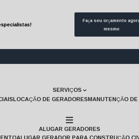
Faça seu orçamento agor
specialistas!
mesmo
(11) 3457-7474
(1
SERVIÇOS
IAIS
LOCAÇÃO DE GERADORES
MANUTENÇÃO D
ALUGAR GERADORES
MENTO
ALUGAR GERADOR PARA CONSTRUÇÃO CIV