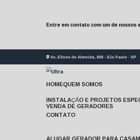
Entre em contato com um de nossos e
Av. Eliseu de Almeida, 808 - São Paulo - SP
HOME
QUEM SOMOS
INSTALAÇÃO E PROJETOS ESPEC
VENDA DE GERADORES
CONTATO
ALUGAR GERADOR PARA CASA