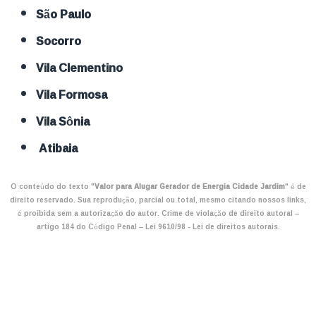
São Paulo
Socorro
Vila Clementino
Vila Formosa
Vila Sônia
Atibaia
O conteúdo do texto "
Valor para Alugar Gerador de Energia Cidade Jardim
" é de
direito reservado. Sua reprodução, parcial ou total, mesmo citando nossos links,
é proibida sem a autorização do autor. Crime de violação de direito autoral –
artigo 184 do Código Penal –
Lei 9610/98 - Lei de direitos autorais
.