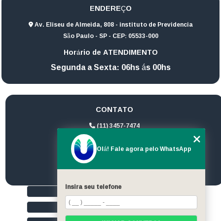
ENDEREÇO
Av. Eliseu de Almeida, 808 - instituto de Previdencia
São Paulo - SP - CEP: 05533-000
Horário de ATENDIMENTO
Segunda a Sexta: 06hs ás 00hs
CONTATO
(11) 3457-7474
(11) 94172-1974
Olá! Fale agora pelo WhatsApp
contato@ultrageradores.com
Insira seu telefone
HOME
QUEM SOMOS