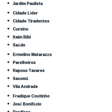
Jardim Paulista
Cidade Líder
Cidade Tiradentes
Cursino
Itaim Bibi
Saúde
Ermelino Matarazzo
Parelheiros
Raposo Tavares
Sacomã
Vila Andrade
Fradique Coutinho
José Bonifácio
Perdizes