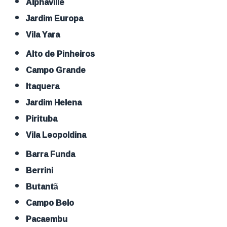
Alphaville
Jardim Europa
Vila Yara
Alto de Pinheiros
Campo Grande
Itaquera
Jardim Helena
Pirituba
Vila Leopoldina
Barra Funda
Berrini
Butantã
Campo Belo
Pacaembu