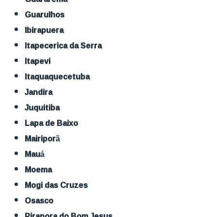
Guarulhos
Ibirapuera
Itapecerica da Serra
Itapevi
Itaquaquecetuba
Jandira
Juquitiba
Lapa de Baixo
Mairiporã
Mauá
Moema
Mogi das Cruzes
Osasco
Pirapora do Bom Jesus