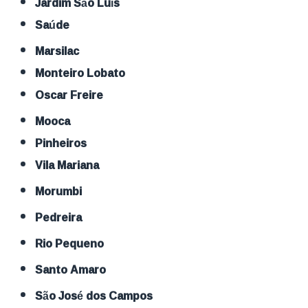
Jardim São Luís
Saúde
Marsilac
Monteiro Lobato
Oscar Freire
Mooca
Pinheiros
Vila Mariana
Morumbi
Pedreira
Rio Pequeno
Santo Amaro
São José dos Campos