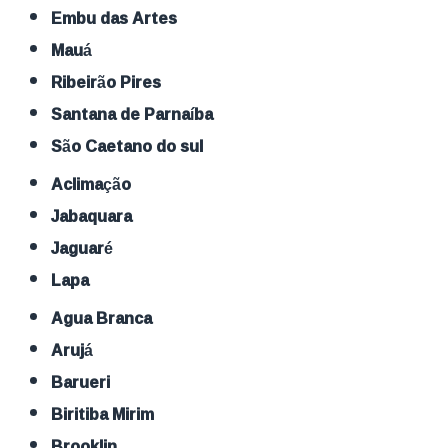
Embu das Artes
Mauá
Ribeirão Pires
Santana de Parnaíba
São Caetano do sul
Aclimação
Jabaquara
Jaguaré
Lapa
Agua Branca
Arujá
Barueri
Biritiba Mirim
Brooklin