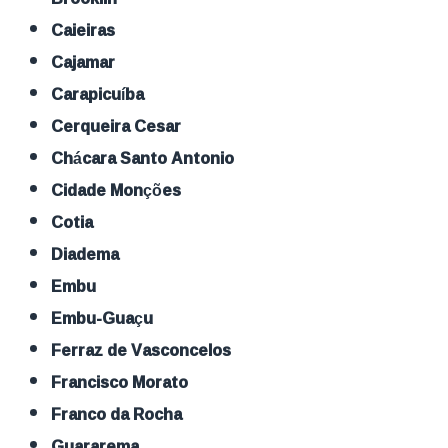
Caieiras
Cajamar
Carapicuíba
Cerqueira Cesar
Chácara Santo Antonio
Cidade Monções
Cotia
Diadema
Embu
Embu-Guaçu
Ferraz de Vasconcelos
Francisco Morato
Franco da Rocha
Guararema