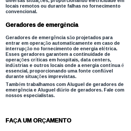
diversas situações, proporcionando eletricidade em
locais remotos ou durante falhas no fornecimento
convencional.
Geradores de emergência
Geradores de emergência são projetados para
entrar em operação automaticamente em caso de
interrupção no fornecimento de energia elétrica.
Esses geradores garantem a continuidade de
operações críticas em hospitais, data centers,
indústrias e outros locais onde a energia contínua é
essencial, proporcionando uma fonte confiável
durante situações imprevistas.
Também trabalhamos com Aluguel de geradores de
emergência e Aluguel diário de geradores. Fale com
nossos especialistas.
FAÇA UM ORÇAMENTO