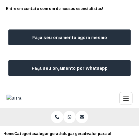
Entre em contato com um de nossos especialistas!
Faça seu orçamento agora mesmo
Faça seu orçamento por Whatsapp
Home
Categorias
alugar geradores
alugar gerador de energia campo belo
valor para alugar gerador 