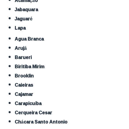
Aclimação
Jabaquara
Jaguaré
Lapa
Agua Branca
Arujá
Barueri
Biritiba Mirim
Brooklin
Caieiras
Cajamar
Carapicuíba
Cerqueira Cesar
Chácara Santo Antonio