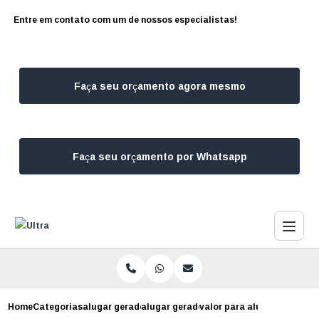
Entre em contato com um de nossos especialistas!
Faça seu orçamento agora mesmo
Faça seu orçamento por Whatsapp
Home
Categorias
alugar geradores
alugar gerador de energia campo belo
valor para alugar gerador