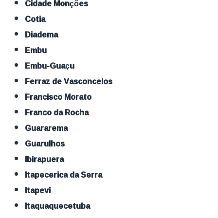
Cidade Monções
Cotia
Diadema
Embu
Embu-Guaçu
Ferraz de Vasconcelos
Francisco Morato
Franco da Rocha
Guararema
Guarulhos
Ibirapuera
Itapecerica da Serra
Itapevi
Itaquaquecetuba