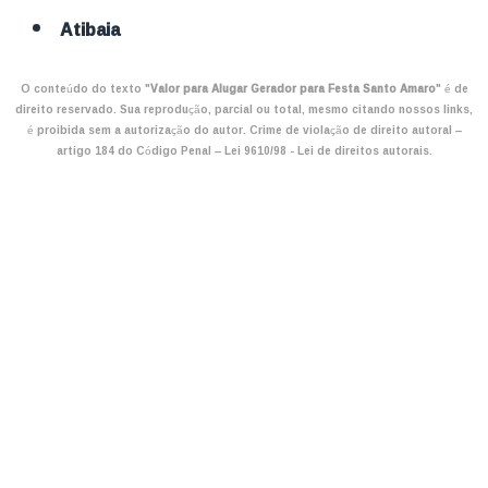
Atibaia
O conteúdo do texto "
Valor para Alugar Gerador para Festa Santo Amaro
" é de
direito reservado. Sua reprodução, parcial ou total, mesmo citando nossos links,
é proibida sem a autorização do autor. Crime de violação de direito autoral –
artigo 184 do Código Penal –
Lei 9610/98 - Lei de direitos autorais
.