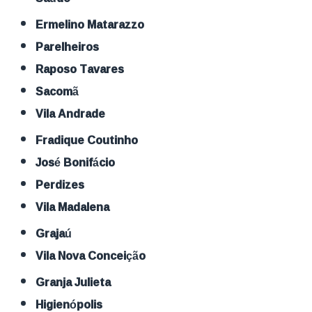
Ermelino Matarazzo
Parelheiros
Raposo Tavares
Sacomã
Vila Andrade
Fradique Coutinho
José Bonifácio
Perdizes
Vila Madalena
Grajaú
Vila Nova Conceição
Granja Julieta
Higienópolis