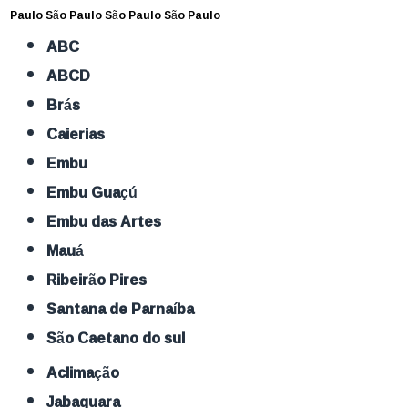
Paulo
São Paulo
São Paulo
São Paulo
ABC
ABCD
Brás
Caierias
Embu
Embu Guaçú
Embu das Artes
Mauá
Ribeirão Pires
Santana de Parnaíba
São Caetano do sul
Aclimação
Jabaquara