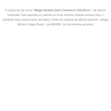
O conteúdo do texto "
Alugar Gerador para Construção Civil Brás
" é de direito
reservado. Sua reprodução, parcial ou total, mesmo citando nossos links, é
proibida sem a autorização do autor. Crime de violação de direito autoral – artigo
184 do Código Penal –
Lei 9610/98 - Lei de direitos autorais
.