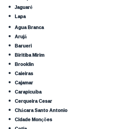
Jaguaré
Lapa
Agua Branca
Arujá
Barueri
Biritiba Mirim
Brooklin
Caieiras
Cajamar
Carapicuíba
Cerqueira Cesar
Chácara Santo Antonio
Cidade Monções
Cotia