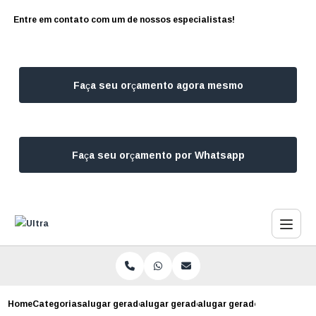
Entre em contato com um de nossos especialistas!
Faça seu orçamento agora mesmo
Faça seu orçamento por Whatsapp
Home
Categorias
alugar geradores
alugar gerador de energia sao paulo
alugar gerador para constr