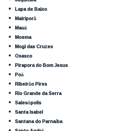
Lapa de Baixo
Mairiporã
Mauá
Moema
Mogi das Cruzes
Osasco
Pirapora do Bom Jesus
Poá
Ribeirão Pires
Rio Grande da Serra
Salesópolis
Santa Isabel
Santana do Parnaíba
Santo André