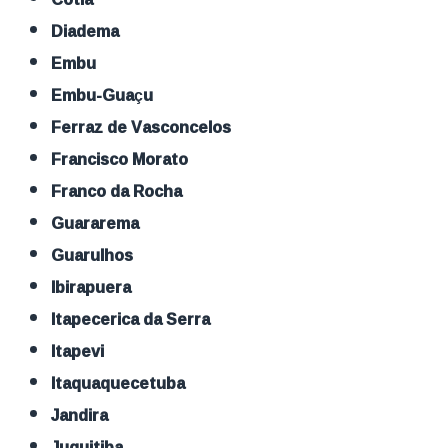
Diadema
Embu
Embu-Guaçu
Ferraz de Vasconcelos
Francisco Morato
Franco da Rocha
Guararema
Guarulhos
Ibirapuera
Itapecerica da Serra
Itapevi
Itaquaquecetuba
Jandira
Juquitiba