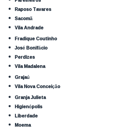
Parelheiros
Raposo Tavares
Sacomã
Vila Andrade
Fradique Coutinho
José Bonifácio
Perdizes
Vila Madalena
Grajaú
Vila Nova Conceição
Granja Julieta
Higienópolis
Liberdade
Moema