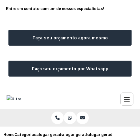
Entre em contato com um de nossos especialistas!
Faça seu orçamento agora mesmo
Faça seu orçamento por Whatsapp
Home
Categorias
alugar geradores
alugar gerador de energia sao paulo
alugar gerador para indus