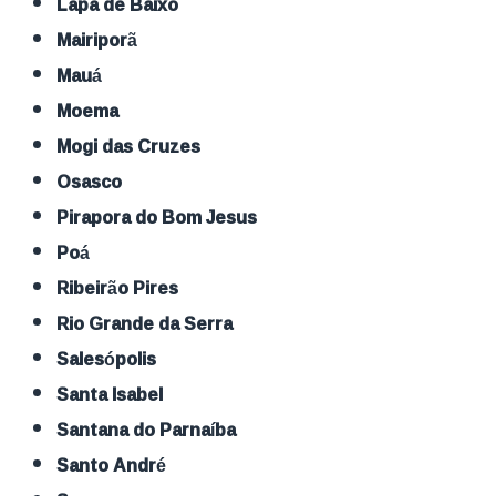
Lapa de Baixo
Mairiporã
Mauá
Moema
Mogi das Cruzes
Osasco
Pirapora do Bom Jesus
Poá
Ribeirão Pires
Rio Grande da Serra
Salesópolis
Santa Isabel
Santana do Parnaíba
Santo André