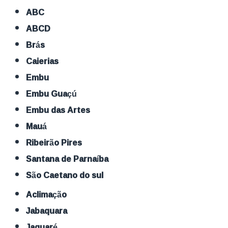
ABC
ABCD
Brás
Caierias
Embu
Embu Guaçú
Embu das Artes
Mauá
Ribeirão Pires
Santana de Parnaíba
São Caetano do sul
Aclimação
Jabaquara
Jaguaré