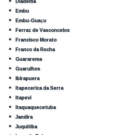
Diadema
Embu
Embu-Guaçu
Ferraz de Vasconcelos
Francisco Morato
Franco da Rocha
Guararema
Guarulhos
Ibirapuera
Itapecerica da Serra
Itapevi
Itaquaquecetuba
Jandira
Juquitiba