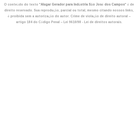
O conteúdo do texto "
Alugar Gerador para Indústria São José dos Campos
" é de
direito reservado. Sua reprodução, parcial ou total, mesmo citando nossos links,
é proibida sem a autorização do autor. Crime de violação de direito autoral –
artigo 184 do Código Penal –
Lei 9610/98 - Lei de direitos autorais
.