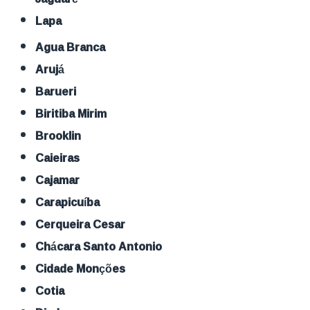
Lapa
Agua Branca
Arujá
Barueri
Biritiba Mirim
Brooklin
Caieiras
Cajamar
Carapicuíba
Cerqueira Cesar
Chácara Santo Antonio
Cidade Monções
Cotia