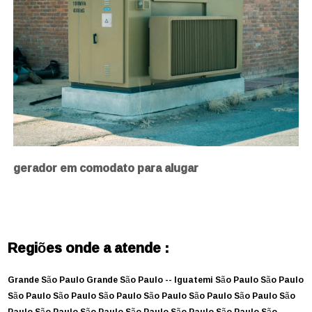
gerador em comodato para alugar
Regiões onde a atende :
Grande São Paulo
Grande São Paulo --
Iguatemi
São Paulo
São Paulo
São Paulo
São Paulo
São Paulo
São Paulo
São Paulo
São Paulo
São
Paulo
São Paulo
São Paulo
São Paulo
São Paulo
São Paulo
São