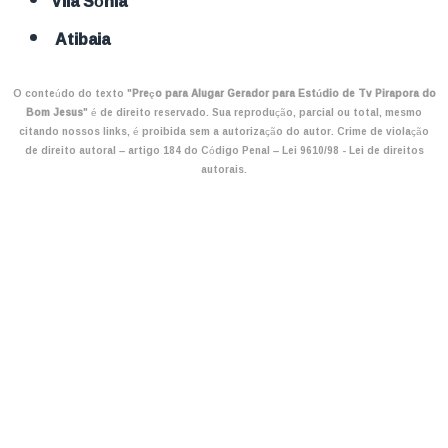
Vila Sônia
Atibaia
O conteúdo do texto "
Preço para Alugar Gerador para Estúdio de Tv Pirapora do
Bom Jesus
" é de direito reservado. Sua reprodução, parcial ou total, mesmo
citando nossos links, é proibida sem a autorização do autor. Crime de violação
de direito autoral – artigo 184 do Código Penal –
Lei 9610/98 - Lei de direitos
autorais
.