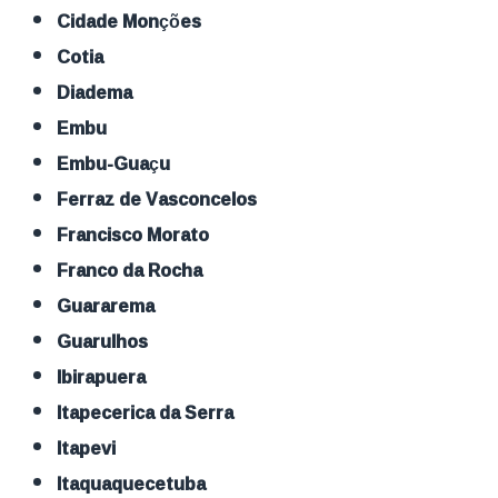
Cidade Monções
Cotia
Diadema
Embu
Embu-Guaçu
Ferraz de Vasconcelos
Francisco Morato
Franco da Rocha
Guararema
Guarulhos
Ibirapuera
Itapecerica da Serra
Itapevi
Itaquaquecetuba