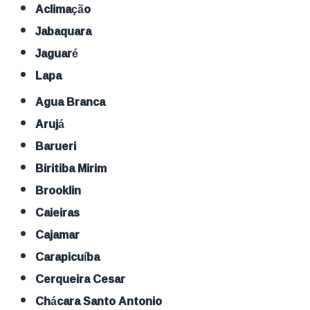
Aclimação
Jabaquara
Jaguaré
Lapa
Agua Branca
Arujá
Barueri
Biritiba Mirim
Brooklin
Caieiras
Cajamar
Carapicuíba
Cerqueira Cesar
Chácara Santo Antonio