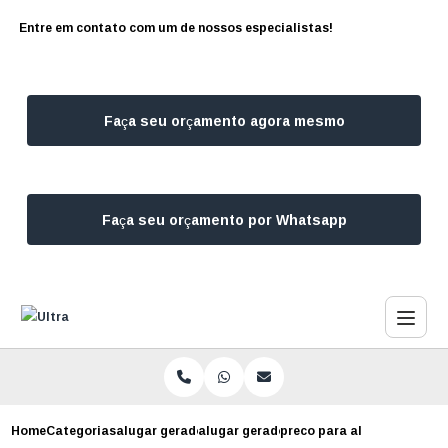
Entre em contato com um de nossos especialistas!
Faça seu orçamento agora mesmo
Faça seu orçamento por Whatsapp
Home
Categorias
alugar geradores
alugar gerador de energia sao paulo
preco para alugar gerador 