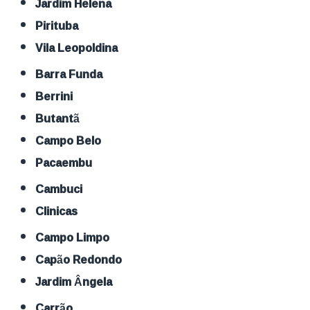
Jardim Helena
Pirituba
Vila Leopoldina
Barra Funda
Berrini
Butantã
Campo Belo
Pacaembu
Cambuci
Clinicas
Campo Limpo
Capão Redondo
Jardim Ângela
Carrão