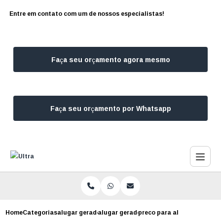
Entre em contato com um de nossos especialistas!
Faça seu orçamento agora mesmo
Faça seu orçamento por Whatsapp
Home
Categorias
alugar geradores
alugar gerador de energia sao paulo
preco para aluguel gerado