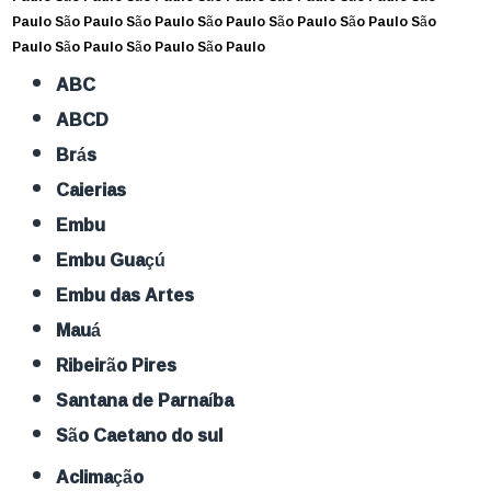
Paulo
São Paulo
São Paulo
São Paulo
São Paulo
São Paulo
São
Paulo
São Paulo
São Paulo
São Paulo
ABC
ABCD
Brás
Caierias
Embu
Embu Guaçú
Embu das Artes
Mauá
Ribeirão Pires
Santana de Parnaíba
São Caetano do sul
Aclimação