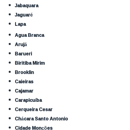
Jabaquara
Jaguaré
Lapa
Agua Branca
Arujá
Barueri
Biritiba Mirim
Brooklin
Caieiras
Cajamar
Carapicuíba
Cerqueira Cesar
Chácara Santo Antonio
Cidade Monções