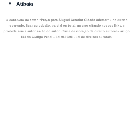
Atibaia
O conteúdo do texto "
Preço para Aluguel Gerador Cidade Ademar
" é de direito
reservado. Sua reprodução, parcial ou total, mesmo citando nossos links, é
proibida sem a autorização do autor. Crime de violação de direito autoral – artigo
184 do Código Penal –
Lei 9610/98 - Lei de direitos autorais
.