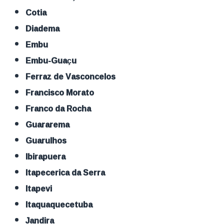
Cotia
Diadema
Embu
Embu-Guaçu
Ferraz de Vasconcelos
Francisco Morato
Franco da Rocha
Guararema
Guarulhos
Ibirapuera
Itapecerica da Serra
Itapevi
Itaquaquecetuba
Jandira