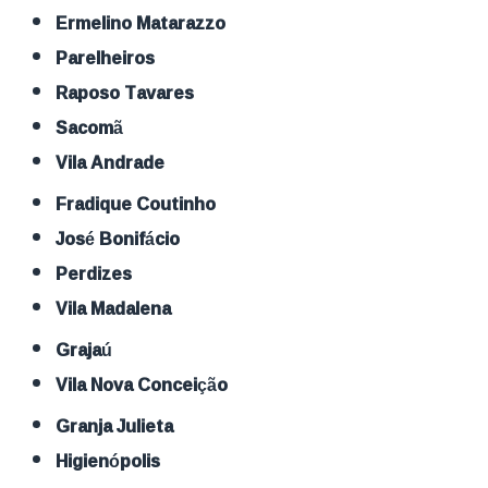
Ermelino Matarazzo
Parelheiros
Raposo Tavares
Sacomã
Vila Andrade
Fradique Coutinho
José Bonifácio
Perdizes
Vila Madalena
Grajaú
Vila Nova Conceição
Granja Julieta
Higienópolis