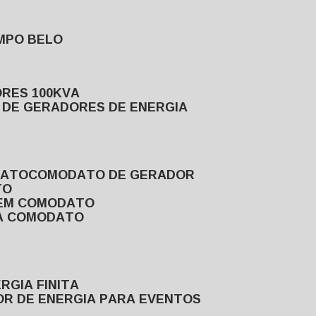
MPO BELO
ORES 100KVA
L DE GERADORES DE ENERGIA
DATO
COMODATO DE GERADOR
TO
 EM COMODATO
VA COMODATO
RGIA FINITA
OR DE ENERGIA PARA EVENTOS