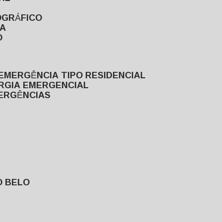
OGRÁFICO
TA
O
EMERGÊNCIA TIPO RESIDENCIAL
ERGIA EMERGENCIAL
MERGÊNCIAS
O BELO