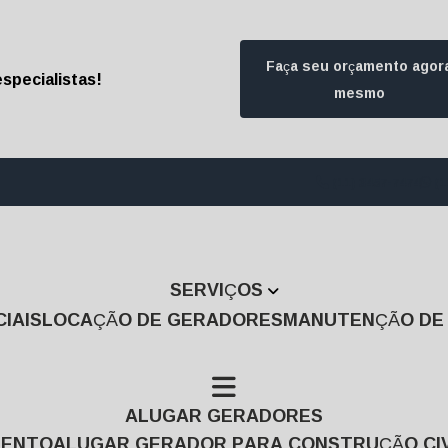
Faça seu orçamento agor
specialistas!
mesmo
(11) 3457-7474
(1
SERVIÇOS
IAIS
LOCAÇÃO DE GERADORES
MANUTENÇÃO D
ALUGAR GERADORES
MENTO
ALUGAR GERADOR PARA CONSTRUÇÃO CIV