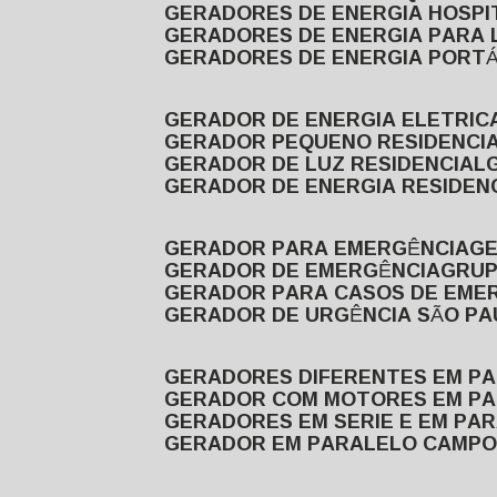
GERADORES DE ENERGIA HOSP
GERADORES DE ENERGIA PARA
GERADORES DE ENERGIA PORTÁ
GERADOR DE ENERGIA ELETRIC
GERADOR PEQUENO RESIDENCI
GERADOR DE LUZ RESIDENCIAL
GERADOR DE ENERGIA RESIDEN
GERADOR PARA EMERGÊNCIA
G
GERADOR DE EMERGÊNCIA
GRU
GERADOR PARA CASOS DE EME
GERADOR DE URGÊNCIA SÃO P
GERADORES DIFERENTES EM P
GERADOR COM MOTORES EM P
GERADORES EM SERIE E EM PA
GERADOR EM PARALELO CAMPO