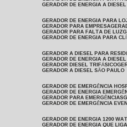
GERADOR DE ENERGIA A DIESE
GERADOR DE ENERGIA PARA LO
GERADOR PARA EMPRESA
GERA
GERADOR PARA FALTA DE LUZ
GERADOR DE ENERGIA PARA CL
GERADOR A DIESEL PARA RESID
GERADOR DE ENERGIA A DIESEL
GERADOR DIESEL TRIFÁSICO
GE
GERADOR A DIESEL SÃO PAULO
GERADOR DE EMERGÊNCIA HOS
GERADOR DE ENERGIA EMERGÊ
GERADOR PARA EMERGÊNCIAS
GERADOR DE EMERGÊNCIA EVE
GERADOR DE ENERGIA 1200 WA
GERADOR DE ENERGIA QUE LI