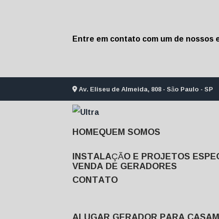
Entre em contato com um de nossos e
Av. Eliseu de Almeida, 808 - São Paulo - SP
HOME
QUEM SOMOS
INSTALAÇÃO E PROJETOS ESPEC
VENDA DE GERADORES
CONTATO
ALUGAR GERADOR PARA CASA