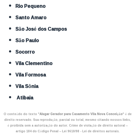
Rio Pequeno
Santo Amaro
São José dos Campos
São Paulo
Socorro
Vila Clementino
Vila Formosa
Vila Sônia
Atibaia
O conteúdo do texto "
Alugar Gerador para Casamento Vila Nova Conceição
" é de
direito reservado. Sua reprodução, parcial ou total, mesmo citando nossos links,
é proibida sem a autorização do autor. Crime de violação de direito autoral –
artigo 184 do Código Penal –
Lei 9610/98 - Lei de direitos autorais
.