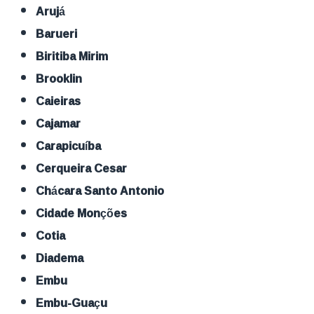
Arujá
Barueri
Biritiba Mirim
Brooklin
Caieiras
Cajamar
Carapicuíba
Cerqueira Cesar
Chácara Santo Antonio
Cidade Monções
Cotia
Diadema
Embu
Embu-Guaçu