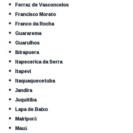
Ferraz de Vasconcelos
Francisco Morato
Franco da Rocha
Guararema
Guarulhos
Ibirapuera
Itapecerica da Serra
Itapevi
Itaquaquecetuba
Jandira
Juquitiba
Lapa de Baixo
Mairiporã
Mauá