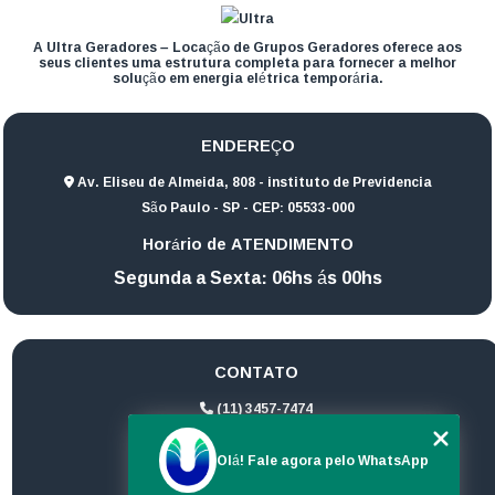
A Ultra Geradores – Locação de Grupos Geradores oferece aos
seus clientes uma estrutura completa para fornecer a melhor
solução em energia elétrica temporária.
ENDEREÇO
Av. Eliseu de Almeida, 808 - instituto de Previdencia
São Paulo - SP - CEP: 05533-000
Horário de ATENDIMENTO
Segunda a Sexta: 06hs ás 00hs
CONTATO
(11) 3457-7474
(11) 94172-1974
Olá! Fale agora pelo WhatsApp
contato@ultrageradores.com