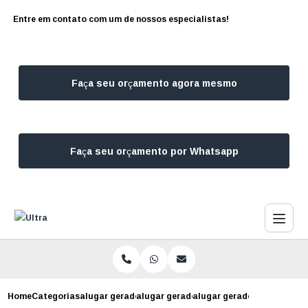
Entre em contato com um de nossos especialistas!
Faça seu orçamento agora mesmo
Faça seu orçamento por Whatsapp
Home
Categorias
alugar geradores
alugar gerador de energia
alugar gerador para casam