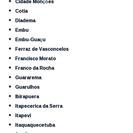
Cidade Monções
Cotia
Diadema
Embu
Embu-Guaçu
Ferraz de Vasconcelos
Francisco Morato
Franco da Rocha
Guararema
Guarulhos
Ibirapuera
Itapecerica da Serra
Itapevi
Itaquaquecetuba