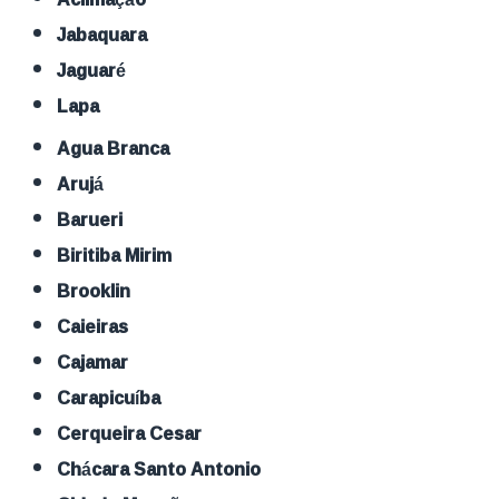
Jabaquara
Jaguaré
Lapa
Agua Branca
Arujá
Barueri
Biritiba Mirim
Brooklin
Caieiras
Cajamar
Carapicuíba
Cerqueira Cesar
Chácara Santo Antonio