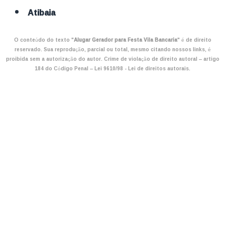
Atibaia
O conteúdo do texto "
Alugar Gerador para Festa Vila Bancaria
" é de direito
reservado. Sua reprodução, parcial ou total, mesmo citando nossos links, é
proibida sem a autorização do autor. Crime de violação de direito autoral – artigo
184 do Código Penal –
Lei 9610/98 - Lei de direitos autorais
.