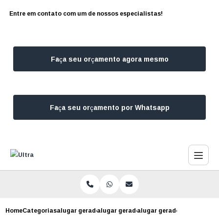
Entre em contato com um de nossos especialistas!
Faça seu orçamento agora mesmo
Faça seu orçamento por Whatsapp
Home
Categorias
alugar geradores
alugar gerador de energia
alugar gerador para festa 