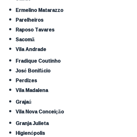
Ermelino Matarazzo
Parelheiros
Raposo Tavares
Sacomã
Vila Andrade
Fradique Coutinho
José Bonifácio
Perdizes
Vila Madalena
Grajaú
Vila Nova Conceição
Granja Julieta
Higienópolis