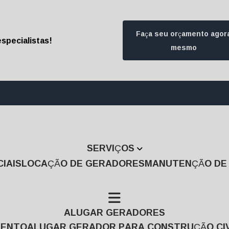
Faça seu orçamento agor
specialistas!
mesmo
(11) 3457-7474
(1
SERVIÇOS
IAIS
LOCAÇÃO DE GERADORES
MANUTENÇÃO D
ALUGAR GERADORES
MENTO
ALUGAR GERADOR PARA CONSTRUÇÃO CIV