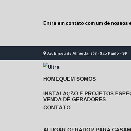
Entre em contato com um de nossos e
Av. Eliseu de Almeida, 808 - São Paulo - SP
HOME
QUEM SOMOS
INSTALAÇÃO E PROJETOS ESPEC
VENDA DE GERADORES
CONTATO
ALUGAR GERADOR PARA CASA