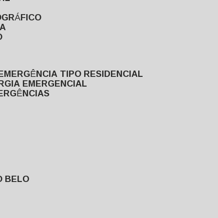
OGRÁFICO
TA
O
EMERGÊNCIA TIPO RESIDENCIAL
ERGIA EMERGENCIAL
MERGÊNCIAS
O BELO