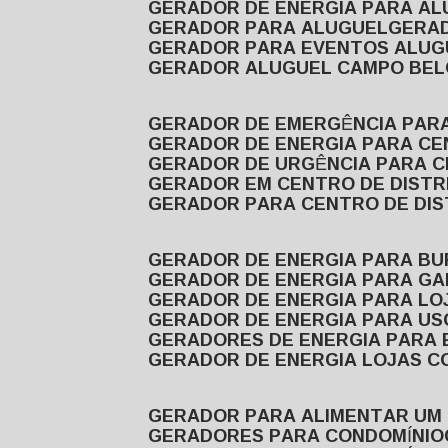
GERADOR DE ENERGIA PARA A
GERADOR PARA ALUGUEL
GER
GERADOR PARA EVENTOS ALUG
GERADOR ALUGUEL CAMPO BEL
GERADOR DE EMERGÊNCIA PAR
GERADOR DE ENERGIA PARA CE
GERADOR DE URGÊNCIA PARA C
GERADOR EM CENTRO DE DISTR
GERADOR PARA CENTRO DE DI
GERADOR DE ENERGIA PARA BU
GERADOR DE ENERGIA PARA GA
GERADOR DE ENERGIA PARA LO
GERADOR DE ENERGIA PARA U
GERADORES DE ENERGIA PARA
GERADOR DE ENERGIA LOJAS C
GERADOR PARA ALIMENTAR UM
GERADORES PARA CONDOMÍNIO