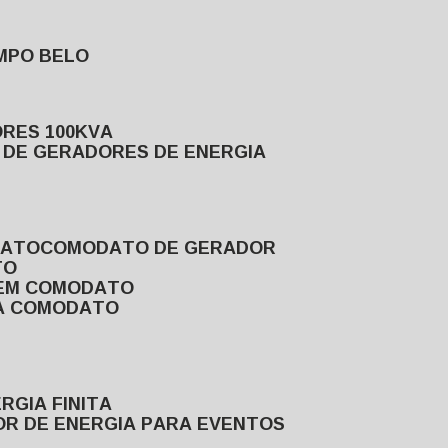
MPO BELO
ORES 100KVA
L DE GERADORES DE ENERGIA
DATO
COMODATO DE GERADOR
TO
 EM COMODATO
VA COMODATO
RGIA FINITA
OR DE ENERGIA PARA EVENTOS