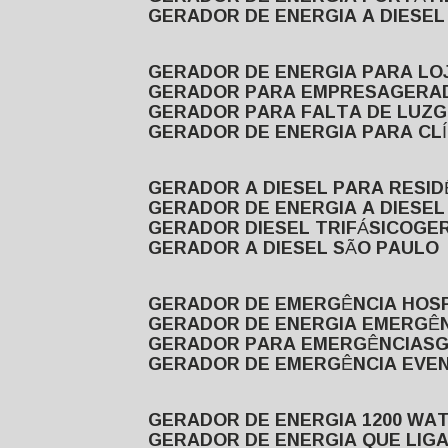
GERADOR DE ENERGIA A DIESE
GERADOR DE ENERGIA PARA LO
GERADOR PARA EMPRESA
GERA
GERADOR PARA FALTA DE LUZ
GERADOR DE ENERGIA PARA CL
GERADOR A DIESEL PARA RESID
GERADOR DE ENERGIA A DIESEL
GERADOR DIESEL TRIFÁSICO
GE
GERADOR A DIESEL SÃO PAULO
GERADOR DE EMERGÊNCIA HOS
GERADOR DE ENERGIA EMERGÊ
GERADOR PARA EMERGÊNCIAS
GERADOR DE EMERGÊNCIA EVE
GERADOR DE ENERGIA 1200 WA
GERADOR DE ENERGIA QUE LI