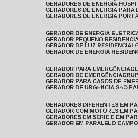
GERADORES DE ENERGIA HOSP
GERADORES DE ENERGIA PARA
GERADORES DE ENERGIA PORTÁ
GERADOR DE ENERGIA ELETRIC
GERADOR PEQUENO RESIDENCI
GERADOR DE LUZ RESIDENCIAL
GERADOR DE ENERGIA RESIDEN
GERADOR PARA EMERGÊNCIA
G
GERADOR DE EMERGÊNCIA
GRU
GERADOR PARA CASOS DE EME
GERADOR DE URGÊNCIA SÃO P
GERADORES DIFERENTES EM P
GERADOR COM MOTORES EM P
GERADORES EM SERIE E EM PA
GERADOR EM PARALELO CAMPO