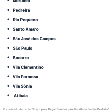
Morumbi
Pedreira
Rio Pequeno
Santo Amaro
São José dos Campos
São Paulo
Socorro
Vila Clementino
Vila Formosa
Vila Sônia
Atibaia
O conteúdo do texto "
Preço para Alugar Gerador para Escritório Jardim Paulista
"