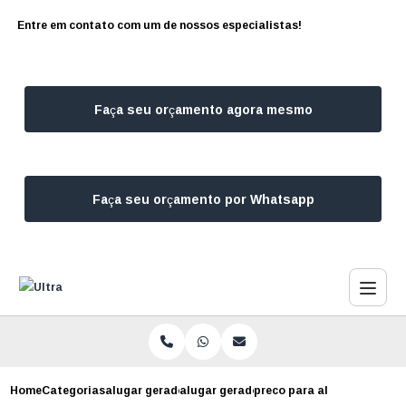
Entre em contato com um de nossos especialistas!
Faça seu orçamento agora mesmo
Faça seu orçamento por Whatsapp
Home
Categorias
alugar geradores
alugar gerador de energia
preco para alugar gerador 