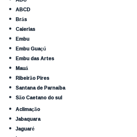
ABCD
Brás
Caierias
Embu
Embu Guaçú
Embu das Artes
Mauá
Ribeirão Pires
Santana de Parnaíba
São Caetano do sul
Aclimação
Jabaquara
Jaguaré