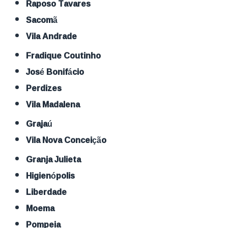
Raposo Tavares
Sacomã
Vila Andrade
Fradique Coutinho
José Bonifácio
Perdizes
Vila Madalena
Grajaú
Vila Nova Conceição
Granja Julieta
Higienópolis
Liberdade
Moema
Pompeia