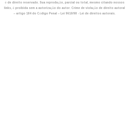
é de direito reservado. Sua reprodução, parcial ou total, mesmo citando nossos
links, é proibida sem a autorização do autor. Crime de violação de direito autoral
– artigo 184 do Código Penal –
Lei 9610/98 - Lei de direitos autorais
.