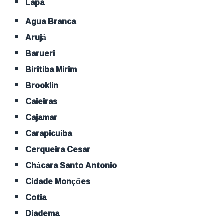
Lapa
Agua Branca
Arujá
Barueri
Biritiba Mirim
Brooklin
Caieiras
Cajamar
Carapicuíba
Cerqueira Cesar
Chácara Santo Antonio
Cidade Monções
Cotia
Diadema