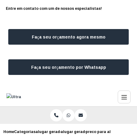
Entre em contato com um de nossos especialistas!
Faça seu orçamento agora mesmo
Faça seu orçamento por Whatsapp
Home
Categorias
alugar geradores
alugar gerador de energia
preco para alugar gerador 