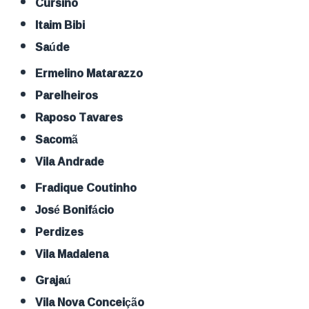
Cursino
Itaim Bibi
Saúde
Ermelino Matarazzo
Parelheiros
Raposo Tavares
Sacomã
Vila Andrade
Fradique Coutinho
José Bonifácio
Perdizes
Vila Madalena
Grajaú
Vila Nova Conceição