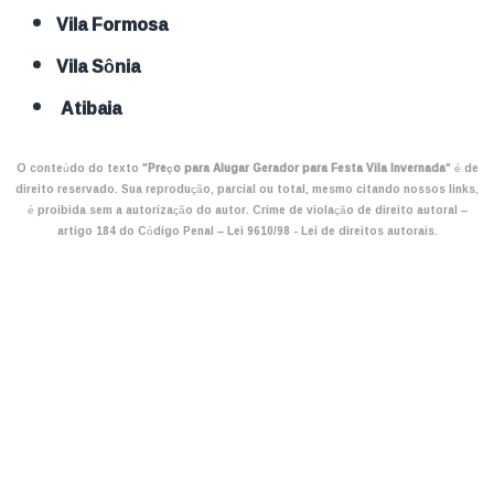
Vila Formosa
Vila Sônia
Atibaia
O conteúdo do texto "
Preço para Alugar Gerador para Festa Vila Invernada
" é de
direito reservado. Sua reprodução, parcial ou total, mesmo citando nossos links,
é proibida sem a autorização do autor. Crime de violação de direito autoral –
artigo 184 do Código Penal –
Lei 9610/98 - Lei de direitos autorais
.