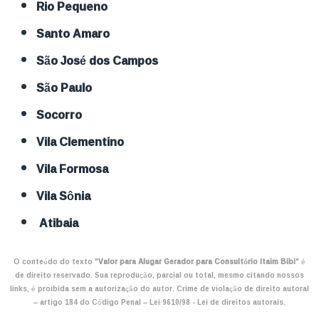
Rio Pequeno
Santo Amaro
São José dos Campos
São Paulo
Socorro
Vila Clementino
Vila Formosa
Vila Sônia
Atibaia
O conteúdo do texto "
Valor para Alugar Gerador para Consultório Itaim Bibi
" é
de direito reservado. Sua reprodução, parcial ou total, mesmo citando nossos
links, é proibida sem a autorização do autor. Crime de violação de direito autoral
– artigo 184 do Código Penal –
Lei 9610/98 - Lei de direitos autorais
.