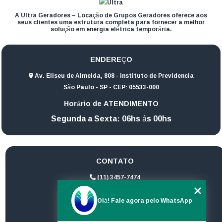
A Ultra Geradores – Locação de Grupos Geradores oferece aos
seus clientes uma estrutura completa para fornecer a melhor
solução em energia elétrica temporária.
ENDEREÇO
Av. Eliseu de Almeida, 808 - instituto de Previdencia
São Paulo - SP - CEP: 05533-000
Horário de ATENDIMENTO
Segunda a Sexta: 06hs ás 00hs
CONTATO
(11) 3457-7474
(11) 94172-1974
Olá! Fale agora pelo WhatsApp
contato@ultrageradores.com