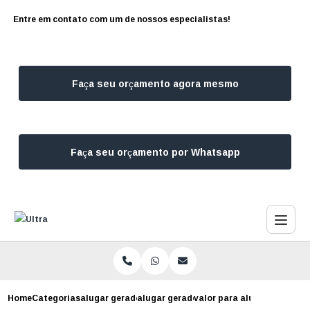
Entre em contato com um de nossos especialistas!
Faça seu orçamento agora mesmo
Faça seu orçamento por Whatsapp
Home
Categorias
alugar geradores
alugar gerador de energia
valor para alugar gerador 