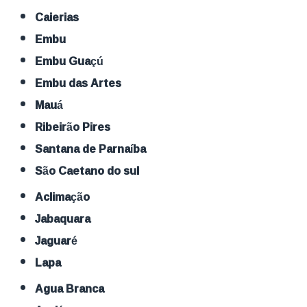
Caierias
Embu
Embu Guaçú
Embu das Artes
Mauá
Ribeirão Pires
Santana de Parnaíba
São Caetano do sul
Aclimação
Jabaquara
Jaguaré
Lapa
Agua Branca