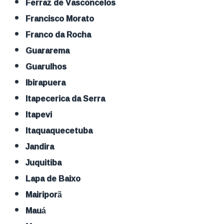
Ferraz de Vasconcelos
Francisco Morato
Franco da Rocha
Guararema
Guarulhos
Ibirapuera
Itapecerica da Serra
Itapevi
Itaquaquecetuba
Jandira
Juquitiba
Lapa de Baixo
Mairiporã
Mauá