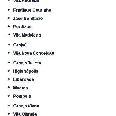
Vila Andrade
Fradique Coutinho
José Bonifácio
Perdizes
Vila Madalena
Grajaú
Vila Nova Conceição
Granja Julieta
Higienópolis
Liberdade
Moema
Pompeia
Granja Viana
Vila Olímpia