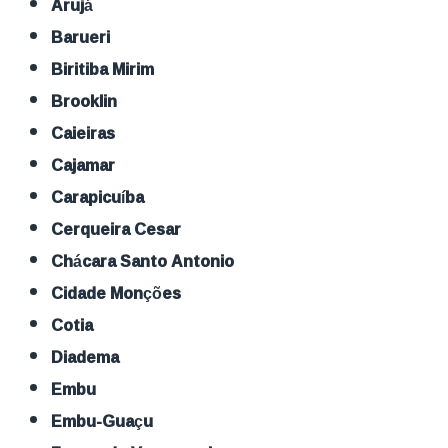
Arujá
Barueri
Biritiba Mirim
Brooklin
Caieiras
Cajamar
Carapicuíba
Cerqueira Cesar
Chácara Santo Antonio
Cidade Monções
Cotia
Diadema
Embu
Embu-Guaçu