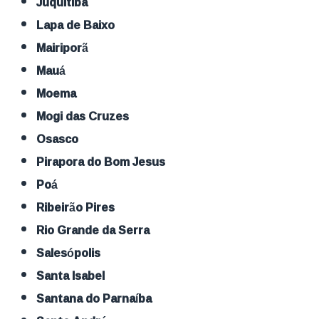
Juquitiba
Lapa de Baixo
Mairiporã
Mauá
Moema
Mogi das Cruzes
Osasco
Pirapora do Bom Jesus
Poá
Ribeirão Pires
Rio Grande da Serra
Salesópolis
Santa Isabel
Santana do Parnaíba