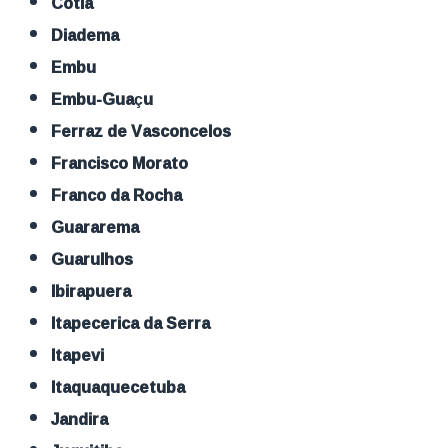
Cotia
Diadema
Embu
Embu-Guaçu
Ferraz de Vasconcelos
Francisco Morato
Franco da Rocha
Guararema
Guarulhos
Ibirapuera
Itapecerica da Serra
Itapevi
Itaquaquecetuba
Jandira