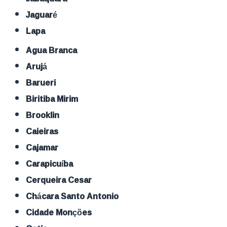
Jaguaré
Lapa
Agua Branca
Arujá
Barueri
Biritiba Mirim
Brooklin
Caieiras
Cajamar
Carapicuíba
Cerqueira Cesar
Chácara Santo Antonio
Cidade Monções