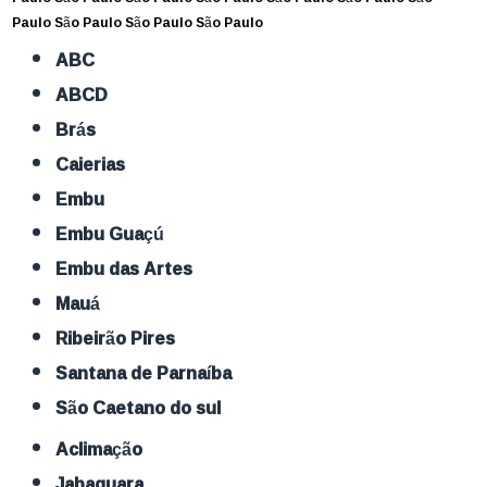
Paulo
São Paulo
São Paulo
São Paulo
ABC
ABCD
Brás
Caierias
Embu
Embu Guaçú
Embu das Artes
Mauá
Ribeirão Pires
Santana de Parnaíba
São Caetano do sul
Aclimação
Jabaquara