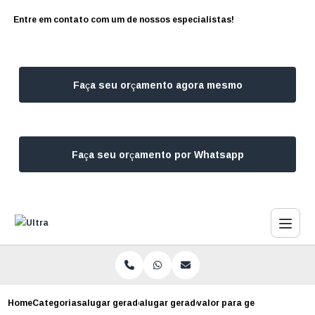
Entre em contato com um de nossos especialistas!
Faça seu orçamento agora mesmo
Faça seu orçamento por Whatsapp
Home
Categorias
alugar geradores
alugar gerador de energia
valor para gerador para e