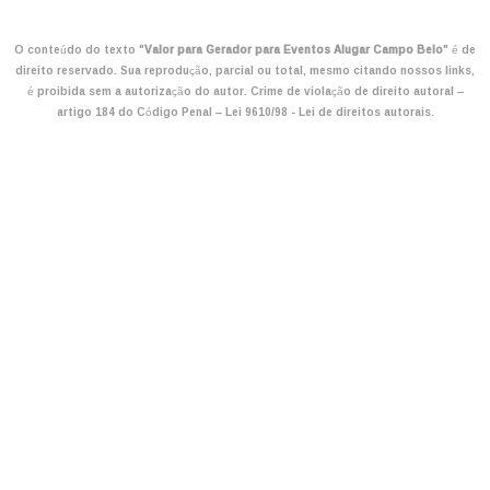
O conteúdo do texto "
Valor para Gerador para Eventos Alugar Campo Belo
" é de
direito reservado. Sua reprodução, parcial ou total, mesmo citando nossos links,
é proibida sem a autorização do autor. Crime de violação de direito autoral –
artigo 184 do Código Penal –
Lei 9610/98 - Lei de direitos autorais
.