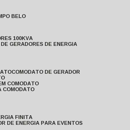
MPO BELO
ORES 100KVA
L DE GERADORES DE ENERGIA
DATO
COMODATO DE GERADOR
TO
 EM COMODATO
VA COMODATO
RGIA FINITA
OR DE ENERGIA PARA EVENTOS