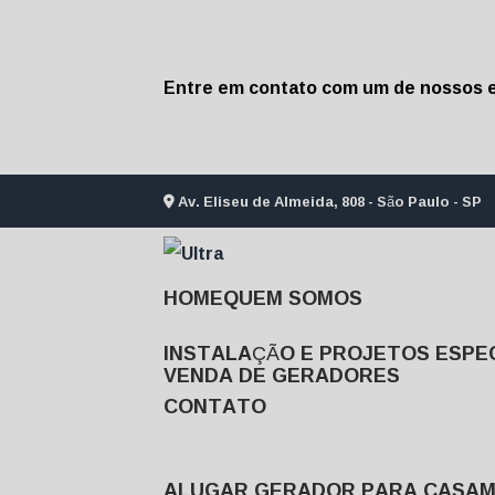
Entre em contato com um de nossos e
Av. Eliseu de Almeida, 808 - São Paulo - SP
HOME
QUEM SOMOS
INSTALAÇÃO E PROJETOS ESPEC
VENDA DE GERADORES
CONTATO
ALUGAR GERADOR PARA CASA