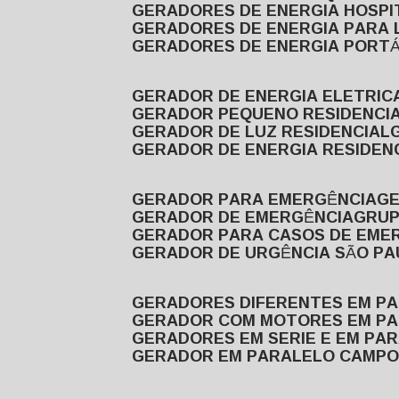
GERADORES DE ENERGIA HOSP
GERADORES DE ENERGIA PARA
GERADORES DE ENERGIA PORTÁ
GERADOR DE ENERGIA ELETRIC
GERADOR PEQUENO RESIDENCI
GERADOR DE LUZ RESIDENCIAL
GERADOR DE ENERGIA RESIDEN
GERADOR PARA EMERGÊNCIA
G
GERADOR DE EMERGÊNCIA
GRU
GERADOR PARA CASOS DE EME
GERADOR DE URGÊNCIA SÃO P
GERADORES DIFERENTES EM P
GERADOR COM MOTORES EM P
GERADORES EM SERIE E EM PA
GERADOR EM PARALELO CAMPO