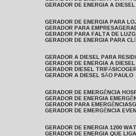
GERADOR DE ENERGIA A DIESE
GERADOR DE ENERGIA PARA LO
GERADOR PARA EMPRESA
GERA
GERADOR PARA FALTA DE LUZ
GERADOR DE ENERGIA PARA CL
GERADOR A DIESEL PARA RESID
GERADOR DE ENERGIA A DIESEL
GERADOR DIESEL TRIFÁSICO
GE
GERADOR A DIESEL SÃO PAULO
GERADOR DE EMERGÊNCIA HOS
GERADOR DE ENERGIA EMERGÊ
GERADOR PARA EMERGÊNCIAS
GERADOR DE EMERGÊNCIA EVE
GERADOR DE ENERGIA 1200 WA
GERADOR DE ENERGIA QUE LI