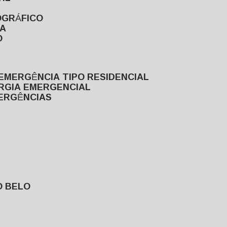
OGRÁFICO
TA
O
EMERGÊNCIA TIPO RESIDENCIAL
ERGIA EMERGENCIAL
MERGÊNCIAS
O BELO