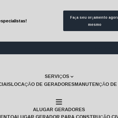
Faça seu orçamento agor
specialistas!
mesmo
(11) 3457-7474
(1
SERVIÇOS
IAIS
LOCAÇÃO DE GERADORES
MANUTENÇÃO D
ALUGAR GERADORES
MENTO
ALUGAR GERADOR PARA CONSTRUÇÃO CIV