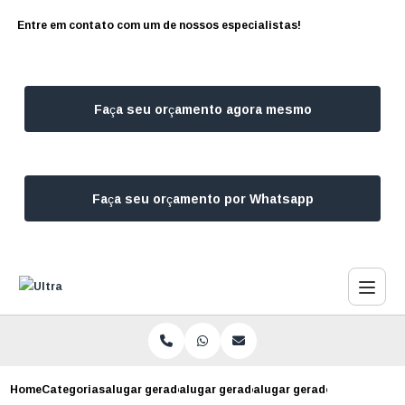
Entre em contato com um de nossos especialistas!
Faça seu orçamento agora mesmo
Faça seu orçamento por Whatsapp
Home
Categorias
alugar geradores
alugar gerador para casamento
alugar gerador para escrit