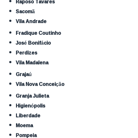
Raposo Tavares
Sacomã
Vila Andrade
Fradique Coutinho
José Bonifácio
Perdizes
Vila Madalena
Grajaú
Vila Nova Conceição
Granja Julieta
Higienópolis
Liberdade
Moema
Pompeia