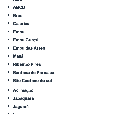
ABCD
Brás
Caierias
Embu
Embu Guaçú
Embu das Artes
Mauá
Ribeirão Pires
Santana de Parnaíba
São Caetano do sul
Aclimação
Jabaquara
Jaguaré