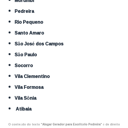
Morumbi
Pedreira
Rio Pequeno
Santo Amaro
São José dos Campos
São Paulo
Socorro
Vila Clementino
Vila Formosa
Vila Sônia
Atibaia
O conteúdo do texto "
Alugar Gerador para Escritório Pedreira
" é de direito