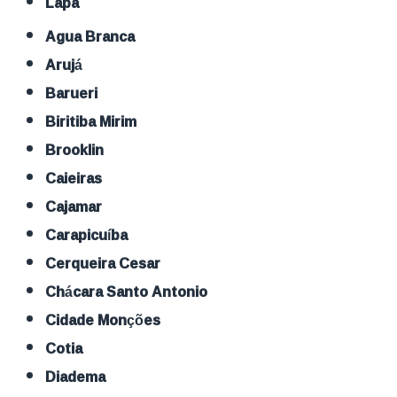
Lapa
Agua Branca
Arujá
Barueri
Biritiba Mirim
Brooklin
Caieiras
Cajamar
Carapicuíba
Cerqueira Cesar
Chácara Santo Antonio
Cidade Monções
Cotia
Diadema