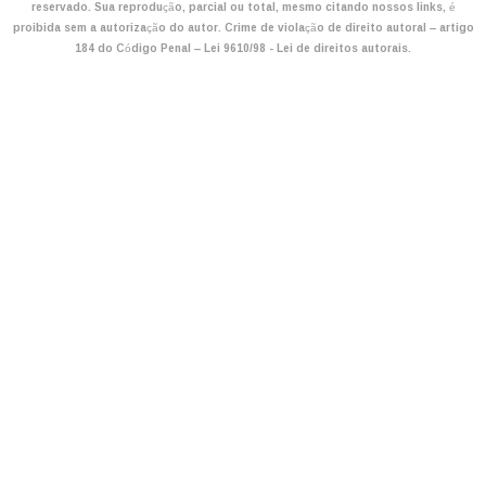
reservado. Sua reprodução, parcial ou total, mesmo citando nossos links, é
proibida sem a autorização do autor. Crime de violação de direito autoral – artigo
184 do Código Penal –
Lei 9610/98 - Lei de direitos autorais
.