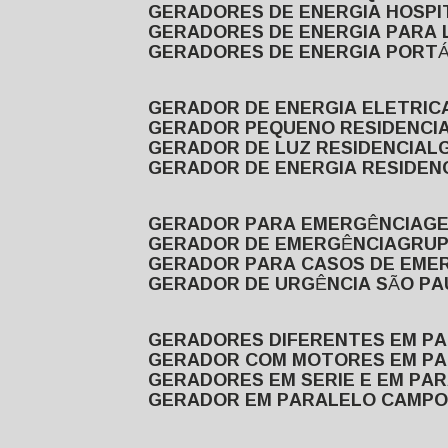
GERADORES DE ENERGIA HOSP
GERADORES DE ENERGIA PARA
GERADORES DE ENERGIA PORTÁ
GERADOR DE ENERGIA ELETRIC
GERADOR PEQUENO RESIDENCI
GERADOR DE LUZ RESIDENCIAL
GERADOR DE ENERGIA RESIDEN
GERADOR PARA EMERGÊNCIA
G
GERADOR DE EMERGÊNCIA
GRU
GERADOR PARA CASOS DE EME
GERADOR DE URGÊNCIA SÃO P
GERADORES DIFERENTES EM P
GERADOR COM MOTORES EM P
GERADORES EM SERIE E EM PA
GERADOR EM PARALELO CAMPO