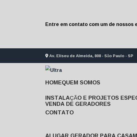
Entre em contato com um de nossos e
Av. Eliseu de Almeida, 808 - São Paulo - SP
HOME
QUEM SOMOS
INSTALAÇÃO E PROJETOS ESPEC
VENDA DE GERADORES
CONTATO
ALUGAR GERADOR PARA CASA