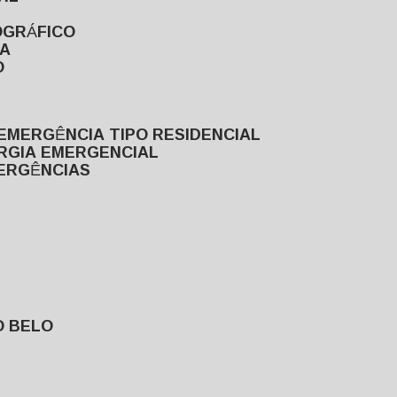
OGRÁFICO
TA
O
EMERGÊNCIA TIPO RESIDENCIAL
ERGIA EMERGENCIAL
MERGÊNCIAS
O BELO