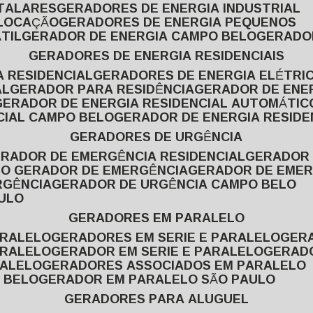
ITALARES
GERADORES DE ENERGIA INDUSTRIAL
 LOCAÇÃO
GERADORES DE ENERGIA PEQUENOS
TIL
GERADOR DE ENERGIA CAMPO BELO
GERADO
GERADORES DE ENERGIA RESIDENCIAIS
A RESIDENCIAL
GERADORES DE ENERGIA ELÉTRI
AL
GERADOR PARA RESIDÊNCIA
GERADOR DE ENE
GERADOR DE ENERGIA RESIDENCIAL AUTOMÁTIC
CIAL CAMPO BELO
GERADOR DE ENERGIA RESIDE
GERADORES DE URGÊNCIA
ERADOR DE EMERGÊNCIA RESIDENCIAL
GERADOR
PO GERADOR DE EMERGÊNCIA
GERADOR DE EMER
RGÊNCIA
GERADOR DE URGÊNCIA CAMPO BELO
AULO
GERADORES EM PARALELO
ARALELO
GERADORES EM SERIE E PARALELO
GE
ARALELO
GERADOR EM SERIE E PARALELO
GERAD
RALELO
GERADORES ASSOCIADOS EM PARALELO
 BELO
GERADOR EM PARALELO SÃO PAULO
GERADORES PARA ALUGUEL