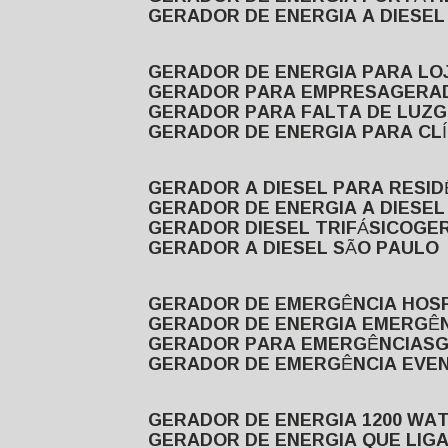
GERADOR DE ENERGIA A DIESE
GERADOR DE ENERGIA PARA LO
GERADOR PARA EMPRESA
GERA
GERADOR PARA FALTA DE LUZ
GERADOR DE ENERGIA PARA CL
GERADOR A DIESEL PARA RESID
GERADOR DE ENERGIA A DIESEL
GERADOR DIESEL TRIFÁSICO
GE
GERADOR A DIESEL SÃO PAULO
GERADOR DE EMERGÊNCIA HOS
GERADOR DE ENERGIA EMERGÊ
GERADOR PARA EMERGÊNCIAS
GERADOR DE EMERGÊNCIA EVE
GERADOR DE ENERGIA 1200 WA
GERADOR DE ENERGIA QUE LI