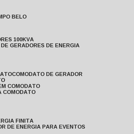
MPO BELO
ORES 100KVA
L DE GERADORES DE ENERGIA
DATO
COMODATO DE GERADOR
TO
 EM COMODATO
VA COMODATO
RGIA FINITA
OR DE ENERGIA PARA EVENTOS