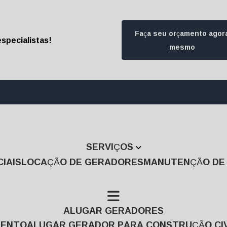
Faça seu orçamento agor
specialistas!
mesmo
(11) 3457-7474
(1
SERVIÇOS
IAIS
LOCAÇÃO DE GERADORES
MANUTENÇÃO D
ALUGAR GERADORES
MENTO
ALUGAR GERADOR PARA CONSTRUÇÃO CIV