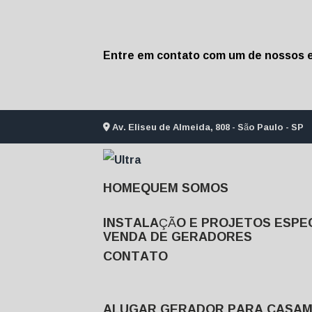
Entre em contato com um de nossos e
Av. Eliseu de Almeida, 808 - São Paulo - SP
HOME
QUEM SOMOS
INSTALAÇÃO E PROJETOS ESPEC
VENDA DE GERADORES
CONTATO
ALUGAR GERADOR PARA CASA