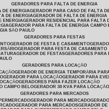
GERADORES PARA FALTA DE ENERGIA
A DE ENERGIA
GERADOR PARA CASO DE FALTA D
TA DE ENERGIA
GERADOR DE FALTA DE ENERGIA
E ENERGIA
GERADOR RESIDENCIAL PARA FALTA 
RGIA
GERADOR PARA FALTA DE ENERGIA CAMPO
GIA SÃO PAULO
GERADORES PARA FESTAS
ENTO
GERADOR DE FESTA E CASAMENTO
GERAD
ERSÁRIO
GERADOR PARA FESTA DE CASAMENTO
MATURA
GERADOR DE FESTAS
GERADORES PARA
PAULO
GERADORES PARA LOCAÇÃO
OCAÇÃO
GERADOR DE ENERGIA TEMPORÁRIA PAR
ÃO
GERADOR PARA LOCAÇÃO
GERADOR PARA EV
LOCAÇÃO
GERADORES PARA FAZER LOCAÇÃO
ÃO CAMPO BELO
GERADOR 30 KVA PARA LOCAÇÃ
GERADORES PARA MERCADOS
UPERMERCADO
GERADOR PARA MERCADO
GERAD
ERCADO
GERADOR PARA MERCADOS
GERADOR DE