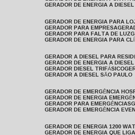
GERADOR DE ENERGIA A DIESE
GERADOR DE ENERGIA PARA LO
GERADOR PARA EMPRESA
GERA
GERADOR PARA FALTA DE LUZ
GERADOR DE ENERGIA PARA CL
GERADOR A DIESEL PARA RESID
GERADOR DE ENERGIA A DIESEL
GERADOR DIESEL TRIFÁSICO
GE
GERADOR A DIESEL SÃO PAULO
GERADOR DE EMERGÊNCIA HOS
GERADOR DE ENERGIA EMERGÊ
GERADOR PARA EMERGÊNCIAS
GERADOR DE EMERGÊNCIA EVE
GERADOR DE ENERGIA 1200 WA
GERADOR DE ENERGIA QUE LI