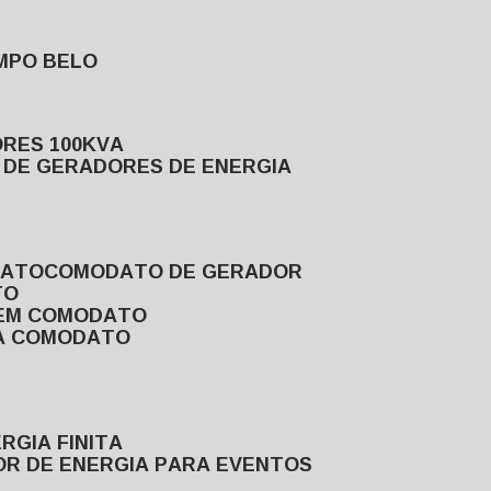
MPO BELO
ORES 100KVA
L DE GERADORES DE ENERGIA
DATO
COMODATO DE GERADOR
TO
 EM COMODATO
VA COMODATO
RGIA FINITA
OR DE ENERGIA PARA EVENTOS