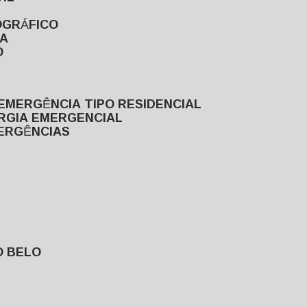
OGRÁFICO
TA
O
EMERGÊNCIA TIPO RESIDENCIAL
ERGIA EMERGENCIAL
MERGÊNCIAS
O BELO