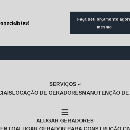
Faça seu orçamento agor
specialistas!
mesmo
(11) 3457-7474
(1
SERVIÇOS
IAIS
LOCAÇÃO DE GERADORES
MANUTENÇÃO D
ALUGAR GERADORES
MENTO
ALUGAR GERADOR PARA CONSTRUÇÃO CIV