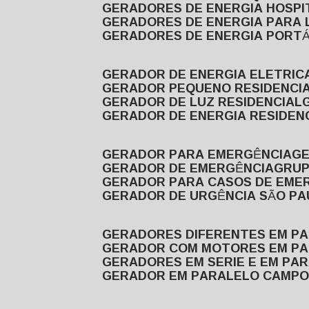
GERADORES DE ENERGIA HOSP
GERADORES DE ENERGIA PARA
GERADORES DE ENERGIA PORTÁ
GERADOR DE ENERGIA ELETRIC
GERADOR PEQUENO RESIDENCI
GERADOR DE LUZ RESIDENCIAL
GERADOR DE ENERGIA RESIDEN
GERADOR PARA EMERGÊNCIA
G
GERADOR DE EMERGÊNCIA
GRU
GERADOR PARA CASOS DE EME
GERADOR DE URGÊNCIA SÃO P
GERADORES DIFERENTES EM P
GERADOR COM MOTORES EM P
GERADORES EM SERIE E EM PA
GERADOR EM PARALELO CAMPO