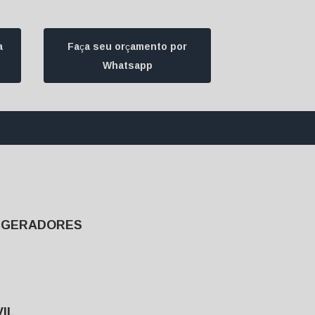
a
Faça seu orçamento por
Whatsapp
1) 94172-1974
contato@ultrageradores.com
E GERADORES
IL