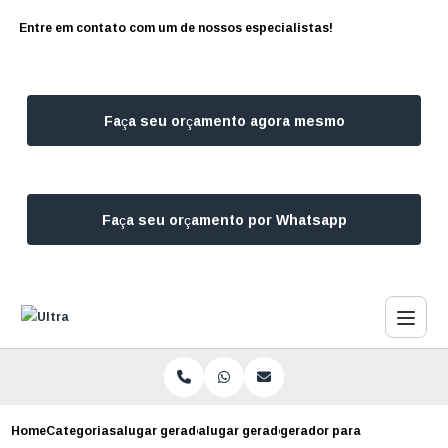
Entre em contato com um de nossos especialistas!
Faça seu orçamento agora mesmo
Faça seu orçamento por Whatsapp
Home
Categorias
alugar geradores
alugar gerador para casamento
gerador para eventos aluga