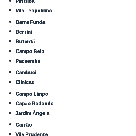
Pirituba
Vila Leopoldina
Barra Funda
Berrini
Butantã
Campo Belo
Pacaembu
Cambuci
Clinicas
Campo Limpo
Capão Redondo
Jardim Ângela
Carrão
Vila Prudente