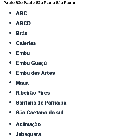
Paulo
São Paulo
São Paulo
São Paulo
ABC
ABCD
Brás
Caierias
Embu
Embu Guaçú
Embu das Artes
Mauá
Ribeirão Pires
Santana de Parnaíba
São Caetano do sul
Aclimação
Jabaquara