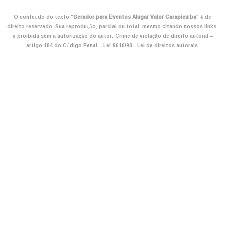
O conteúdo do texto "
Gerador para Eventos Alugar Valor Carapicuíba
" é de
direito reservado. Sua reprodução, parcial ou total, mesmo citando nossos links,
é proibida sem a autorização do autor. Crime de violação de direito autoral –
artigo 184 do Código Penal –
Lei 9610/98 - Lei de direitos autorais
.