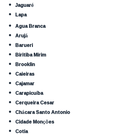
Jaguaré
Lapa
Agua Branca
Arujá
Barueri
Biritiba Mirim
Brooklin
Caieiras
Cajamar
Carapicuíba
Cerqueira Cesar
Chácara Santo Antonio
Cidade Monções
Cotia