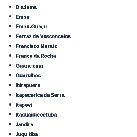
Diadema
Embu
Embu-Guaçu
Ferraz de Vasconcelos
Francisco Morato
Franco da Rocha
Guararema
Guarulhos
Ibirapuera
Itapecerica da Serra
Itapevi
Itaquaquecetuba
Jandira
Juquitiba