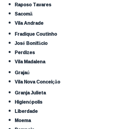
Raposo Tavares
Sacomã
Vila Andrade
Fradique Coutinho
José Bonifácio
Perdizes
Vila Madalena
Grajaú
Vila Nova Conceição
Granja Julieta
Higienópolis
Liberdade
Moema