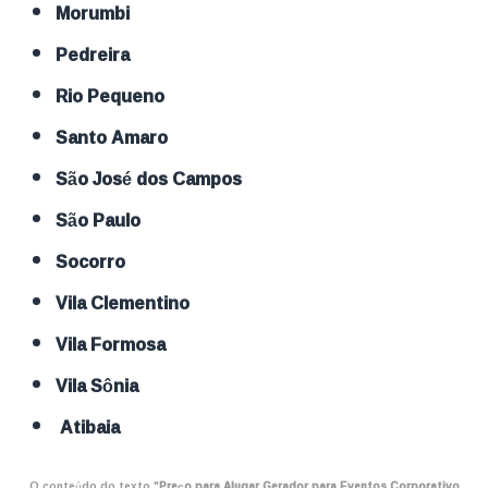
Morumbi
Pedreira
Rio Pequeno
Santo Amaro
São José dos Campos
São Paulo
Socorro
Vila Clementino
Vila Formosa
Vila Sônia
Atibaia
O conteúdo do texto "
Preço para Alugar Gerador para Eventos Corporativo