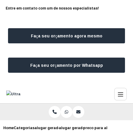
Entre em contato com um de nossos especialistas!
Faça seu orçamento agora mesmo
Faça seu orçamento por Whatsapp
Home
Categorias
alugar geradores
alugar gerador para casamento
preco para alugar gerador