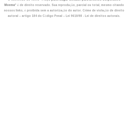
Moema
" é de direito reservado. Sua reprodução, parcial ou total, mesmo citando
nossos links, é proibida sem a autorização do autor. Crime de violação de direito
autoral – artigo 184 do Código Penal –
Lei 9610/98 - Lei de direitos autorais
.