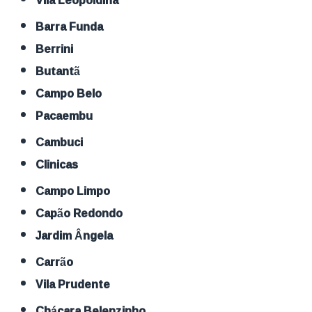
Vila Leopoldina
Barra Funda
Berrini
Butantã
Campo Belo
Pacaembu
Cambuci
Clinicas
Campo Limpo
Capão Redondo
Jardim Ângela
Carrão
Vila Prudente
Chácara Belenzinho