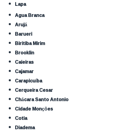
Lapa
Agua Branca
Arujá
Barueri
Biritiba Mirim
Brooklin
Caieiras
Cajamar
Carapicuíba
Cerqueira Cesar
Chácara Santo Antonio
Cidade Monções
Cotia
Diadema