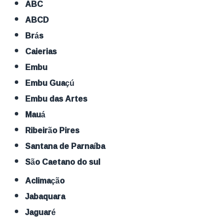
ABC
ABCD
Brás
Caierias
Embu
Embu Guaçú
Embu das Artes
Mauá
Ribeirão Pires
Santana de Parnaíba
São Caetano do sul
Aclimação
Jabaquara
Jaguaré