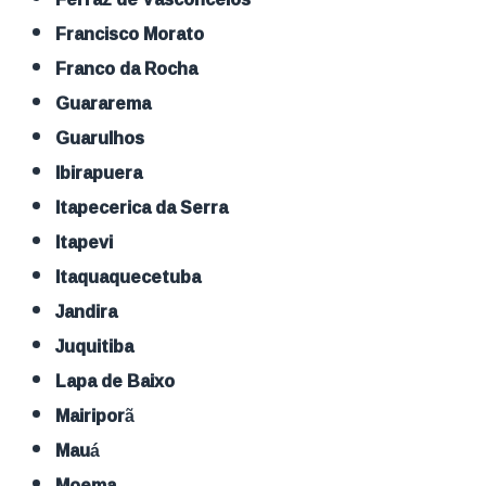
Francisco Morato
Franco da Rocha
Guararema
Guarulhos
Ibirapuera
Itapecerica da Serra
Itapevi
Itaquaquecetuba
Jandira
Juquitiba
Lapa de Baixo
Mairiporã
Mauá
Moema