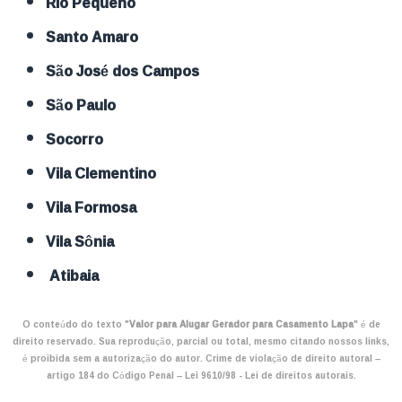
Rio Pequeno
Santo Amaro
São José dos Campos
São Paulo
Socorro
Vila Clementino
Vila Formosa
Vila Sônia
Atibaia
O conteúdo do texto "
Valor para Alugar Gerador para Casamento Lapa
" é de
direito reservado. Sua reprodução, parcial ou total, mesmo citando nossos links,
é proibida sem a autorização do autor. Crime de violação de direito autoral –
artigo 184 do Código Penal –
Lei 9610/98 - Lei de direitos autorais
.