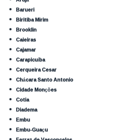
Barueri
Biritiba Mirim
Brooklin
Caieiras
Cajamar
Carapicuíba
Cerqueira Cesar
Chácara Santo Antonio
Cidade Monções
Cotia
Diadema
Embu
Embu-Guaçu
Ferraz de Vasconcelos