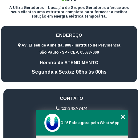
A Ultra Geradores – Locação de Grupos Geradores oferece aos
seus clientes uma estrutura completa para fornecer a melhor
solução em energia elétrica temporária.
ENDEREÇO
Av. Eliseu de Almeida, 808 - instituto de Previdencia
São Paulo - SP - CEP: 05533-000
Horário de ATENDIMENTO
Segunda a Sexta: 06hs ás 00hs
CONTATO
(11) 3457-7474
(11) 94172-1974
Olá! Fale agora pelo WhatsApp
contato@ultrageradores.com