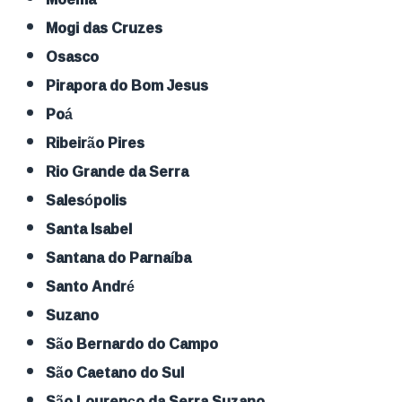
Mogi das Cruzes
Osasco
Pirapora do Bom Jesus
Poá
Ribeirão Pires
Rio Grande da Serra
Salesópolis
Santa Isabel
Santana do Parnaíba
Santo André
Suzano
São Bernardo do Campo
São Caetano do Sul
São Lourenço da Serra Suzano