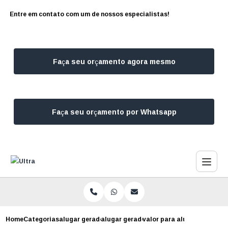
Entre em contato com um de nossos especialistas!
Faça seu orçamento agora mesmo
Faça seu orçamento por Whatsapp
Home
Categorias
alugar geradores
alugar gerador para casamento
valor para alugar gerador