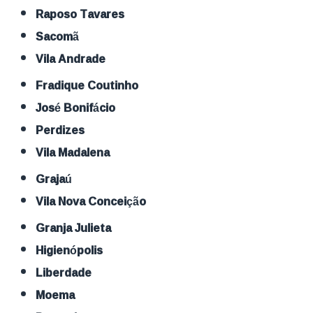
Raposo Tavares
Sacomã
Vila Andrade
Fradique Coutinho
José Bonifácio
Perdizes
Vila Madalena
Grajaú
Vila Nova Conceição
Granja Julieta
Higienópolis
Liberdade
Moema