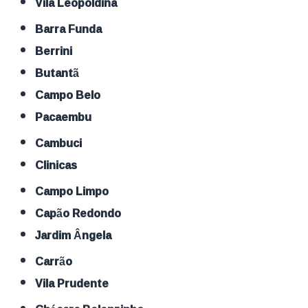
Vila Leopoldina
Barra Funda
Berrini
Butantã
Campo Belo
Pacaembu
Cambuci
Clinicas
Campo Limpo
Capão Redondo
Jardim Ângela
Carrão
Vila Prudente