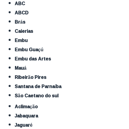
ABC
ABCD
Brás
Caierias
Embu
Embu Guaçú
Embu das Artes
Mauá
Ribeirão Pires
Santana de Parnaíba
São Caetano do sul
Aclimação
Jabaquara
Jaguaré