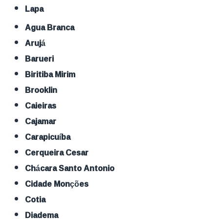
Lapa
Agua Branca
Arujá
Barueri
Biritiba Mirim
Brooklin
Caieiras
Cajamar
Carapicuíba
Cerqueira Cesar
Chácara Santo Antonio
Cidade Monções
Cotia
Diadema