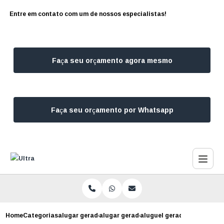
Entre em contato com um de nossos especialistas!
Faça seu orçamento agora mesmo
Faça seu orçamento por Whatsapp
Home
Categorias
alugar geradores
alugar gerador para construcao civil
aluguel gerador preco vila 