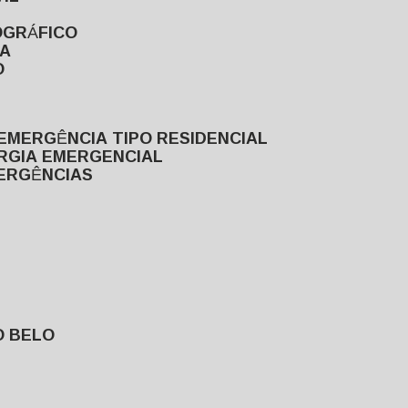
OGRÁFICO
TA
O
EMERGÊNCIA TIPO RESIDENCIAL
ERGIA EMERGENCIAL
MERGÊNCIAS
O BELO