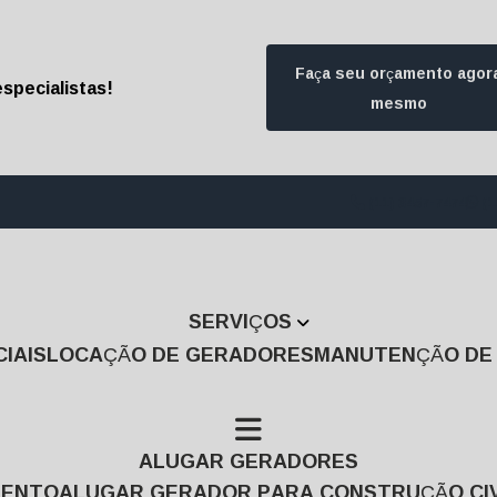
Faça seu orçamento agor
specialistas!
mesmo
(11) 3457-7474
(1
SERVIÇOS
IAIS
LOCAÇÃO DE GERADORES
MANUTENÇÃO D
ALUGAR GERADORES
MENTO
ALUGAR GERADOR PARA CONSTRUÇÃO CIV