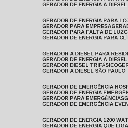
GERADOR DE ENERGIA A DIESE
GERADOR DE ENERGIA PARA LO
GERADOR PARA EMPRESA
GERA
GERADOR PARA FALTA DE LUZ
GERADOR DE ENERGIA PARA CL
GERADOR A DIESEL PARA RESID
GERADOR DE ENERGIA A DIESEL
GERADOR DIESEL TRIFÁSICO
GE
GERADOR A DIESEL SÃO PAULO
GERADOR DE EMERGÊNCIA HOS
GERADOR DE ENERGIA EMERGÊ
GERADOR PARA EMERGÊNCIAS
GERADOR DE EMERGÊNCIA EVE
GERADOR DE ENERGIA 1200 WA
GERADOR DE ENERGIA QUE LI