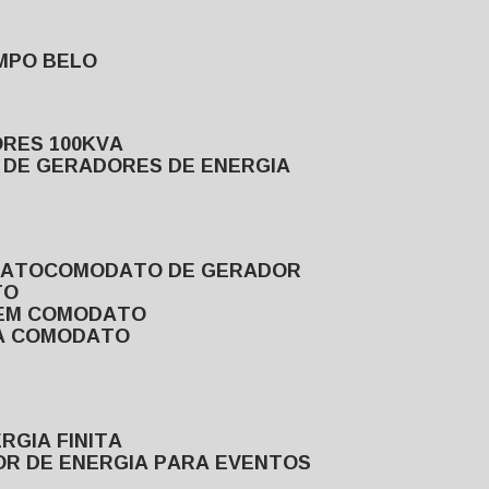
MPO BELO
ORES 100KVA
L DE GERADORES DE ENERGIA
DATO
COMODATO DE GERADOR
TO
 EM COMODATO
VA COMODATO
RGIA FINITA
OR DE ENERGIA PARA EVENTOS