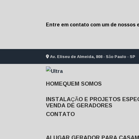
Entre em contato com um de nossos e
Av. Eliseu de Almeida, 808 - São Paulo - SP
HOME
QUEM SOMOS
INSTALAÇÃO E PROJETOS ESPEC
VENDA DE GERADORES
CONTATO
ALUGAR GERADOR PARA CASA