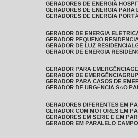
GERADORES DE ENERGIA HOSP
GERADORES DE ENERGIA PARA
GERADORES DE ENERGIA PORTÁ
GERADOR DE ENERGIA ELETRIC
GERADOR PEQUENO RESIDENCI
GERADOR DE LUZ RESIDENCIAL
GERADOR DE ENERGIA RESIDEN
GERADOR PARA EMERGÊNCIA
G
GERADOR DE EMERGÊNCIA
GRU
GERADOR PARA CASOS DE EME
GERADOR DE URGÊNCIA SÃO P
GERADORES DIFERENTES EM P
GERADOR COM MOTORES EM P
GERADORES EM SERIE E EM PA
GERADOR EM PARALELO CAMPO