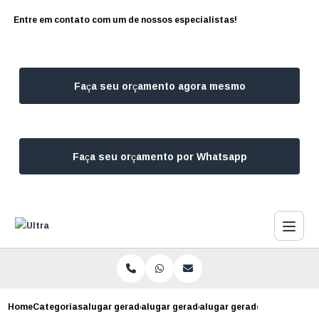
Entre em contato com um de nossos especialistas!
Faça seu orçamento agora mesmo
Faça seu orçamento por Whatsapp
Home
Categorias
alugar geradores
alugar gerador para consultorio
alugar gerador para constr