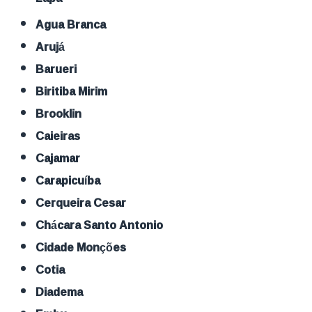
Agua Branca
Arujá
Barueri
Biritiba Mirim
Brooklin
Caieiras
Cajamar
Carapicuíba
Cerqueira Cesar
Chácara Santo Antonio
Cidade Monções
Cotia
Diadema