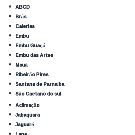
ABCD
Brás
Caierias
Embu
Embu Guaçú
Embu das Artes
Mauá
Ribeirão Pires
Santana de Parnaíba
São Caetano do sul
Aclimação
Jabaquara
Jaguaré
Lapa