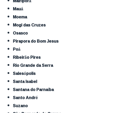
Mairiporã
Mauá
Moema
Mogi das Cruzes
Osasco
Pirapora do Bom Jesus
Poá
Ribeirão Pires
Rio Grande da Serra
Salesópolis
Santa Isabel
Santana do Parnaíba
Santo André
Suzano