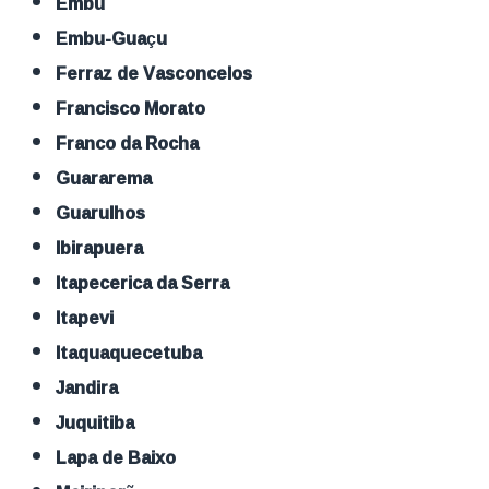
Embu
Embu-Guaçu
Ferraz de Vasconcelos
Francisco Morato
Franco da Rocha
Guararema
Guarulhos
Ibirapuera
Itapecerica da Serra
Itapevi
Itaquaquecetuba
Jandira
Juquitiba
Lapa de Baixo