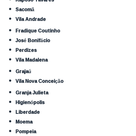
Sacomã
Vila Andrade
Fradique Coutinho
José Bonifácio
Perdizes
Vila Madalena
Grajaú
Vila Nova Conceição
Granja Julieta
Higienópolis
Liberdade
Moema
Pompeia