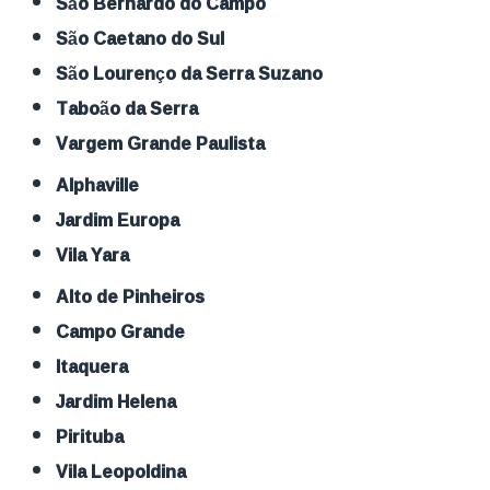
São Bernardo do Campo
São Caetano do Sul
São Lourenço da Serra Suzano
Taboão da Serra
Vargem Grande Paulista
Alphaville
Jardim Europa
Vila Yara
Alto de Pinheiros
Campo Grande
Itaquera
Jardim Helena
Pirituba
Vila Leopoldina