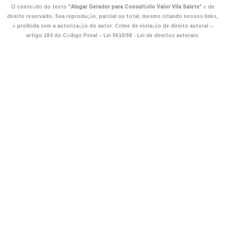
O conteúdo do texto "
Alugar Gerador para Consultório Valor Vila Salete
" é de
direito reservado. Sua reprodução, parcial ou total, mesmo citando nossos links,
é proibida sem a autorização do autor. Crime de violação de direito autoral –
artigo 184 do Código Penal –
Lei 9610/98 - Lei de direitos autorais
.