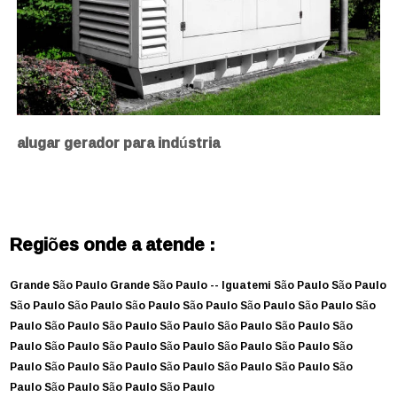
alugar gerador para indústria
Regiões onde a atende :
Grande São Paulo
Grande São Paulo --
Iguatemi
São Paulo
São Paulo
São Paulo
São Paulo
São Paulo
São Paulo
São Paulo
São Paulo
São
Paulo
São Paulo
São Paulo
São Paulo
São Paulo
São Paulo
São
Paulo
São Paulo
São Paulo
São Paulo
São Paulo
São Paulo
São
Paulo
São Paulo
São Paulo
São Paulo
São Paulo
São Paulo
São
Paulo
São Paulo
São Paulo
São Paulo