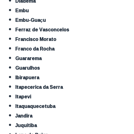
Diadema
Embu
Embu-Guaçu
Ferraz de Vasconcelos
Francisco Morato
Franco da Rocha
Guararema
Guarulhos
Ibirapuera
Itapecerica da Serra
Itapevi
Itaquaquecetuba
Jandira
Juquitiba