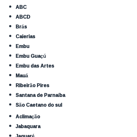
ABC
ABCD
Brás
Caierias
Embu
Embu Guaçú
Embu das Artes
Mauá
Ribeirão Pires
Santana de Parnaíba
São Caetano do sul
Aclimação
Jabaquara
Jaguaré