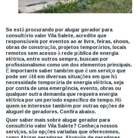
Se está procurando por alugar gerador para
consultório valor Vila Salete, acredite que
responsáveis por eventos ao ar livre, feiras, shows,
obras de construção, projetos temporários, locais
remotos sem acesso à rede pública de energia
elétrica, entre outros sempre, buscam por
profissionalismo como um dos elementos principais.
É importante saber também que é um serviço que
pode ser útil em diversas situações em que há
necessidade temporária de energia elétrica, seja
por conta de uma emergência, evento, obras ou
qualquer outra demanda que requeira energia
elétrica por um período específico de tempo. Há
quem se interesse também por outras opções de
aluguel de geradores. Confira abaixo.
Quer saber mais sobre alugar gerador para
consultório valor Vila Salete? Conheça nossos
serviços, são opções variadas que oferecemos,
como Alugar geradores, Aluguéis de geradores,