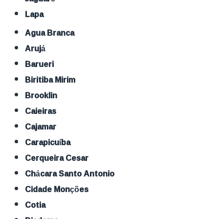
Lapa
Agua Branca
Arujá
Barueri
Biritiba Mirim
Brooklin
Caieiras
Cajamar
Carapicuíba
Cerqueira Cesar
Chácara Santo Antonio
Cidade Monções
Cotia