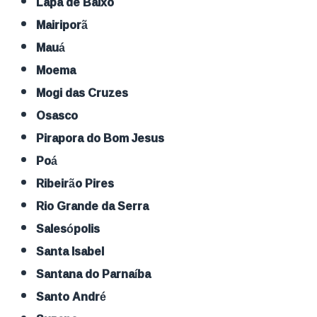
Lapa de Baixo
Mairiporã
Mauá
Moema
Mogi das Cruzes
Osasco
Pirapora do Bom Jesus
Poá
Ribeirão Pires
Rio Grande da Serra
Salesópolis
Santa Isabel
Santana do Parnaíba
Santo André