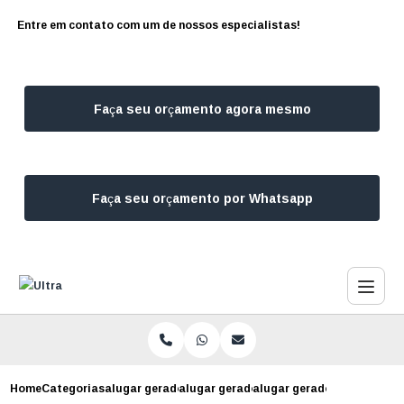
Entre em contato com um de nossos especialistas!
Faça seu orçamento agora mesmo
Faça seu orçamento por Whatsapp
Home
Categorias
alugar geradores
alugar gerador para consultorio
alugar gerador para consult