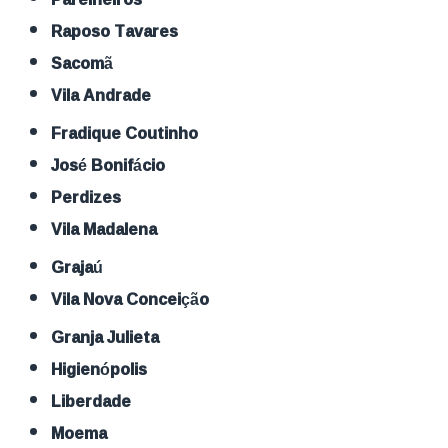
Raposo Tavares
Sacomã
Vila Andrade
Fradique Coutinho
José Bonifácio
Perdizes
Vila Madalena
Grajaú
Vila Nova Conceição
Granja Julieta
Higienópolis
Liberdade
Moema