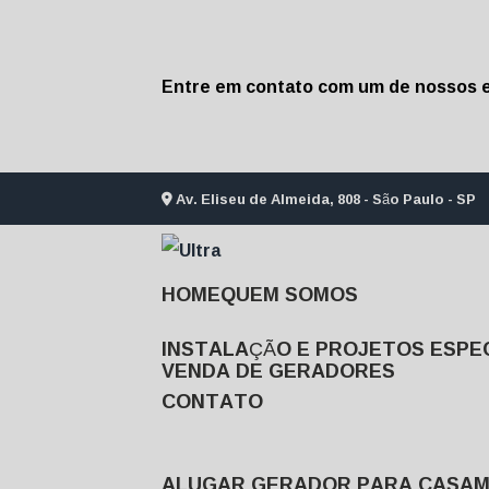
Entre em contato com um de nossos e
Av. Eliseu de Almeida, 808 - São Paulo - SP
HOME
QUEM SOMOS
INSTALAÇÃO E PROJETOS ESPEC
VENDA DE GERADORES
CONTATO
ALUGAR GERADOR PARA CASA