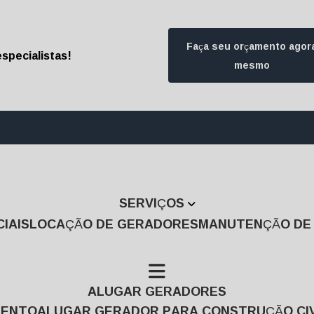
Faça seu orçamento agor
specialistas!
mesmo
(11) 3457-7474
(1
SERVIÇOS
IAIS
LOCAÇÃO DE GERADORES
MANUTENÇÃO D
ALUGAR GERADORES
MENTO
ALUGAR GERADOR PARA CONSTRUÇÃO CIV