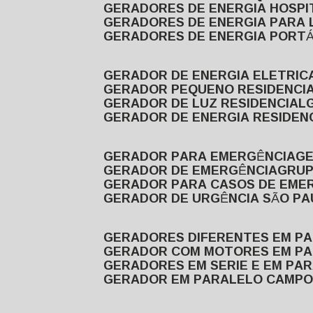
GERADORES DE ENERGIA HOSP
GERADORES DE ENERGIA PARA
GERADORES DE ENERGIA PORTÁ
GERADOR DE ENERGIA ELETRIC
GERADOR PEQUENO RESIDENCI
GERADOR DE LUZ RESIDENCIAL
GERADOR DE ENERGIA RESIDEN
GERADOR PARA EMERGÊNCIA
G
GERADOR DE EMERGÊNCIA
GRU
GERADOR PARA CASOS DE EME
GERADOR DE URGÊNCIA SÃO P
GERADORES DIFERENTES EM P
GERADOR COM MOTORES EM P
GERADORES EM SERIE E EM PA
GERADOR EM PARALELO CAMPO