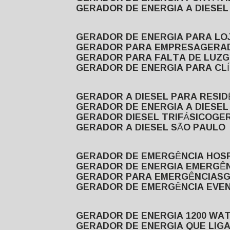
GERADOR DE ENERGIA A DIESE
GERADOR DE ENERGIA PARA LO
GERADOR PARA EMPRESA
GERA
GERADOR PARA FALTA DE LUZ
GERADOR DE ENERGIA PARA CL
GERADOR A DIESEL PARA RESID
GERADOR DE ENERGIA A DIESEL
GERADOR DIESEL TRIFÁSICO
GE
GERADOR A DIESEL SÃO PAULO
GERADOR DE EMERGÊNCIA HOS
GERADOR DE ENERGIA EMERGÊ
GERADOR PARA EMERGÊNCIAS
GERADOR DE EMERGÊNCIA EVE
GERADOR DE ENERGIA 1200 WA
GERADOR DE ENERGIA QUE LI