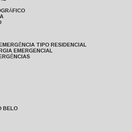
OGRÁFICO
TA
O
EMERGÊNCIA TIPO RESIDENCIAL
ERGIA EMERGENCIAL
MERGÊNCIAS
O BELO