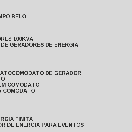
MPO BELO
ORES 100KVA
L DE GERADORES DE ENERGIA
DATO
COMODATO DE GERADOR
TO
 EM COMODATO
VA COMODATO
RGIA FINITA
OR DE ENERGIA PARA EVENTOS