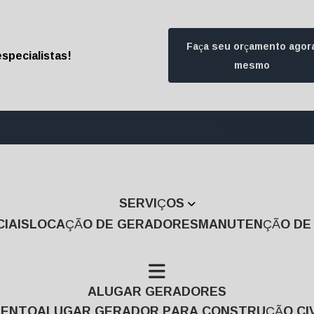
Faça seu orçamento agor
specialistas!
mesmo
(11) 3457-7474
(1
SERVIÇOS
IAIS
LOCAÇÃO DE GERADORES
MANUTENÇÃO D
ALUGAR GERADORES
MENTO
ALUGAR GERADOR PARA CONSTRUÇÃO CIV