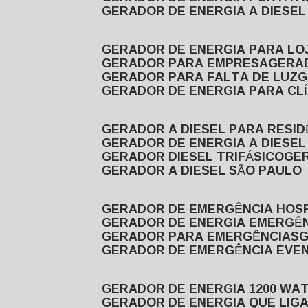
GERADOR DE ENERGIA A DIESE
GERADOR DE ENERGIA PARA LO
GERADOR PARA EMPRESA
GERA
GERADOR PARA FALTA DE LUZ
GERADOR DE ENERGIA PARA CL
GERADOR A DIESEL PARA RESID
GERADOR DE ENERGIA A DIESEL
GERADOR DIESEL TRIFÁSICO
GE
GERADOR A DIESEL SÃO PAULO
GERADOR DE EMERGÊNCIA HOS
GERADOR DE ENERGIA EMERGÊ
GERADOR PARA EMERGÊNCIAS
GERADOR DE EMERGÊNCIA EVE
GERADOR DE ENERGIA 1200 WA
GERADOR DE ENERGIA QUE LI