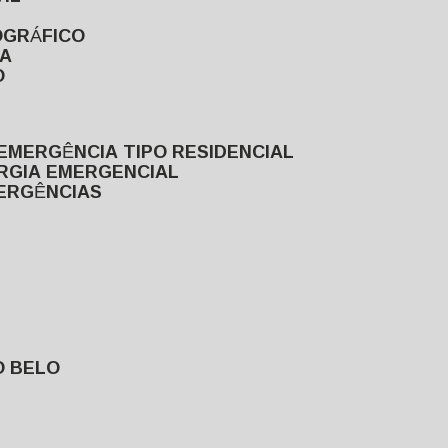
OGRÁFICO
TA
O
EMERGÊNCIA TIPO RESIDENCIAL
ERGIA EMERGENCIAL
MERGÊNCIAS
O BELO