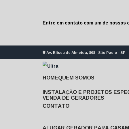
Entre em contato com um de nossos e
Av. Eliseu de Almeida, 808 - São Paulo - SP
HOME
QUEM SOMOS
INSTALAÇÃO E PROJETOS ESPEC
VENDA DE GERADORES
CONTATO
ALUGAR GERADOR PARA CASA