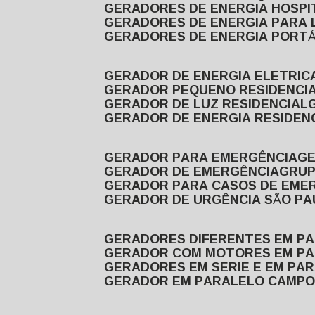
GERADORES DE ENERGIA HOSP
GERADORES DE ENERGIA PARA
GERADORES DE ENERGIA PORTÁ
GERADOR DE ENERGIA ELETRIC
GERADOR PEQUENO RESIDENCI
GERADOR DE LUZ RESIDENCIAL
GERADOR DE ENERGIA RESIDEN
GERADOR PARA EMERGÊNCIA
G
GERADOR DE EMERGÊNCIA
GRU
GERADOR PARA CASOS DE EME
GERADOR DE URGÊNCIA SÃO P
GERADORES DIFERENTES EM P
GERADOR COM MOTORES EM P
GERADORES EM SERIE E EM PA
GERADOR EM PARALELO CAMPO