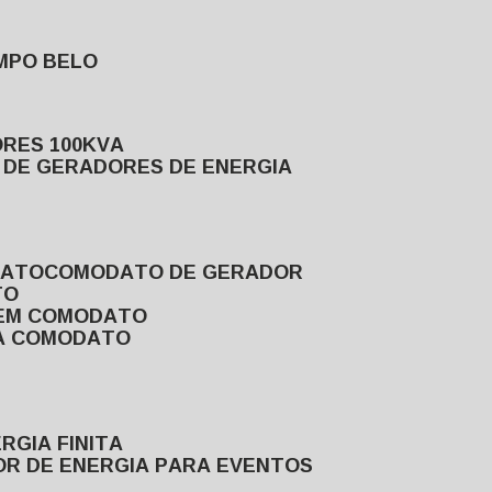
MPO BELO
ORES 100KVA
L DE GERADORES DE ENERGIA
DATO
COMODATO DE GERADOR
TO
 EM COMODATO
VA COMODATO
RGIA FINITA
OR DE ENERGIA PARA EVENTOS