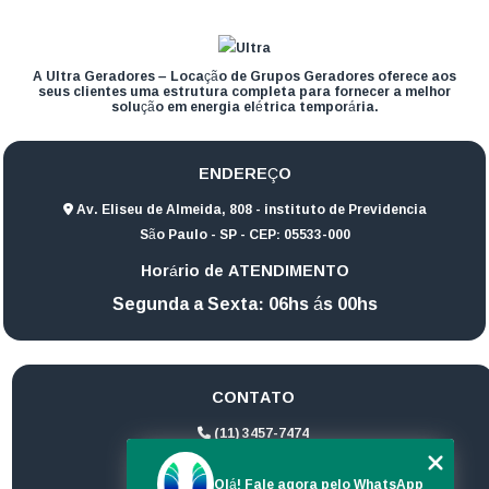
A Ultra Geradores – Locação de Grupos Geradores oferece aos
seus clientes uma estrutura completa para fornecer a melhor
solução em energia elétrica temporária.
ENDEREÇO
Av. Eliseu de Almeida, 808 - instituto de Previdencia
São Paulo - SP - CEP: 05533-000
Horário de ATENDIMENTO
Segunda a Sexta: 06hs ás 00hs
CONTATO
(11) 3457-7474
(11) 94172-1974
Olá! Fale agora pelo WhatsApp