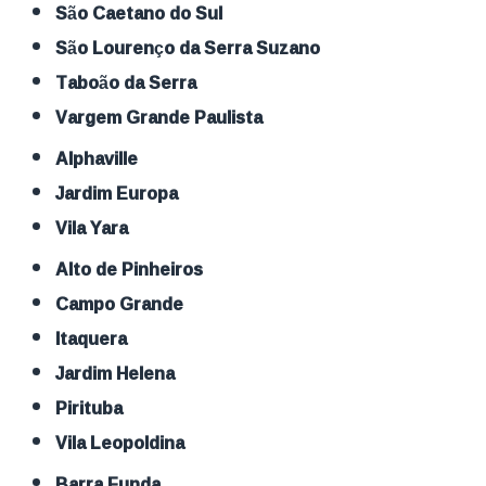
São Caetano do Sul
São Lourenço da Serra Suzano
Taboão da Serra
Vargem Grande Paulista
Alphaville
Jardim Europa
Vila Yara
Alto de Pinheiros
Campo Grande
Itaquera
Jardim Helena
Pirituba
Vila Leopoldina
Barra Funda