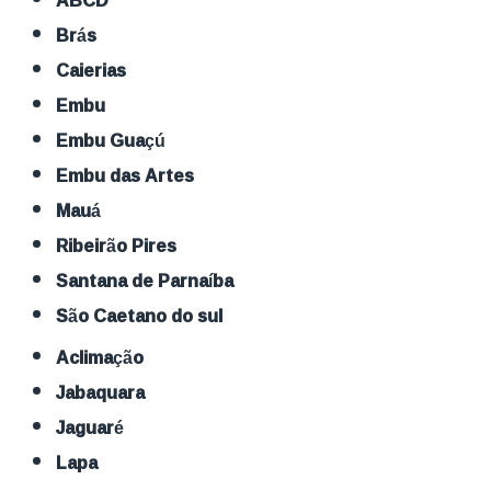
Brás
Caierias
Embu
Embu Guaçú
Embu das Artes
Mauá
Ribeirão Pires
Santana de Parnaíba
São Caetano do sul
Aclimação
Jabaquara
Jaguaré
Lapa