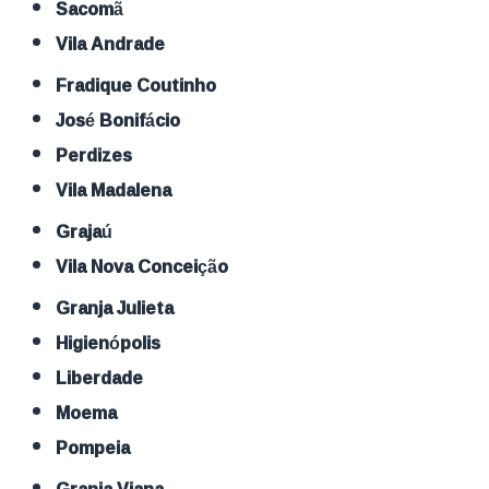
Sacomã
Vila Andrade
Fradique Coutinho
José Bonifácio
Perdizes
Vila Madalena
Grajaú
Vila Nova Conceição
Granja Julieta
Higienópolis
Liberdade
Moema
Pompeia
Granja Viana