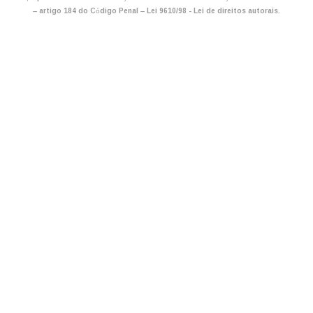
– artigo 184 do Código Penal –
Lei 9610/98 - Lei de direitos autorais
.