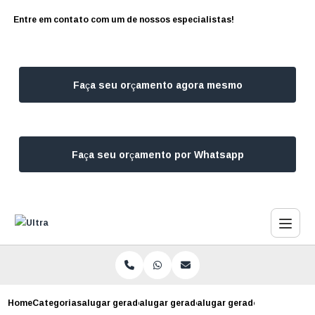
Entre em contato com um de nossos especialistas!
Faça seu orçamento agora mesmo
Faça seu orçamento por Whatsapp
Home
Categorias
alugar geradores
alugar gerador para escritorio
alugar gerador para casam