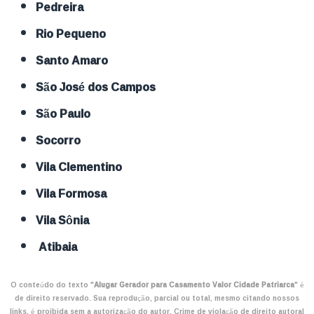
Pedreira
Rio Pequeno
Santo Amaro
São José dos Campos
São Paulo
Socorro
Vila Clementino
Vila Formosa
Vila Sônia
Atibaia
O conteúdo do texto "
Alugar Gerador para Casamento Valor Cidade Patriarca
" é
de direito reservado. Sua reprodução, parcial ou total, mesmo citando nossos
links, é proibida sem a autorização do autor. Crime de violação de direito autoral