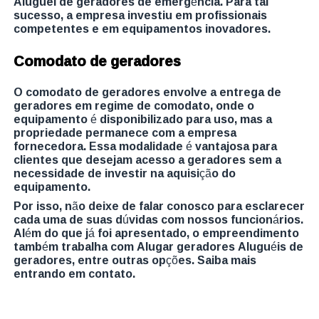
Aluguel de geradores de emergência. Para tal
sucesso, a empresa investiu em profissionais
competentes e em equipamentos inovadores.
Comodato de geradores
O comodato de geradores envolve a entrega de
geradores em regime de comodato, onde o
equipamento é disponibilizado para uso, mas a
propriedade permanece com a empresa
fornecedora. Essa modalidade é vantajosa para
clientes que desejam acesso a geradores sem a
necessidade de investir na aquisição do
equipamento.
Por isso, não deixe de falar conosco para esclarecer
cada uma de suas dúvidas com nossos funcionários.
Além do que já foi apresentado, o empreendimento
também trabalha com Alugar geradores Aluguéis de
geradores, entre outras opções. Saiba mais
entrando em contato.