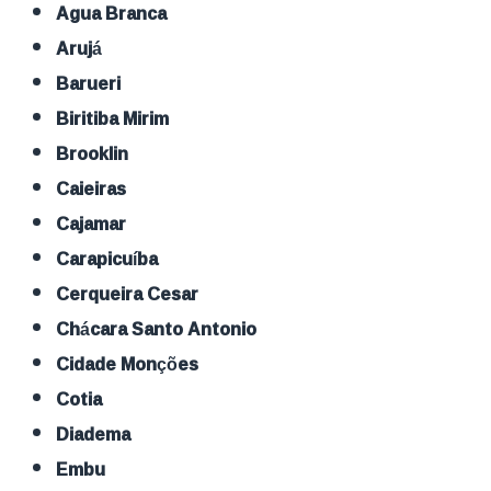
Agua Branca
Arujá
Barueri
Biritiba Mirim
Brooklin
Caieiras
Cajamar
Carapicuíba
Cerqueira Cesar
Chácara Santo Antonio
Cidade Monções
Cotia
Diadema
Embu