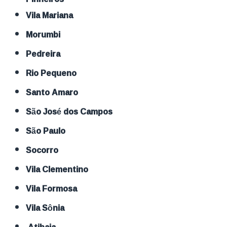
Vila Mariana
Morumbi
Pedreira
Rio Pequeno
Santo Amaro
São José dos Campos
São Paulo
Socorro
Vila Clementino
Vila Formosa
Vila Sônia
Atibaia