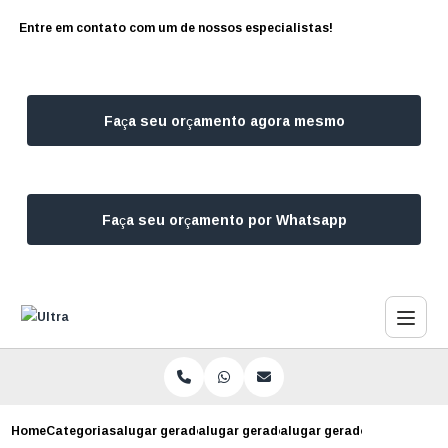
Entre em contato com um de nossos especialistas!
Faça seu orçamento agora mesmo
Faça seu orçamento por Whatsapp
Home
Categorias
alugar geradores
alugar gerador para escritorio
alugar gerador para festa 