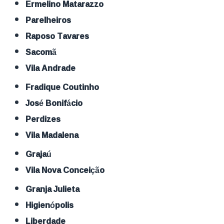
Ermelino Matarazzo
Parelheiros
Raposo Tavares
Sacomã
Vila Andrade
Fradique Coutinho
José Bonifácio
Perdizes
Vila Madalena
Grajaú
Vila Nova Conceição
Granja Julieta
Higienópolis
Liberdade