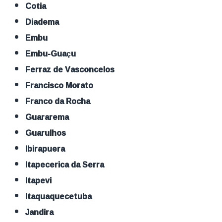
Cotia
Diadema
Embu
Embu-Guaçu
Ferraz de Vasconcelos
Francisco Morato
Franco da Rocha
Guararema
Guarulhos
Ibirapuera
Itapecerica da Serra
Itapevi
Itaquaquecetuba
Jandira