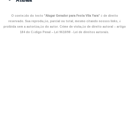
O conteúdo do texto "
Alugar Gerador para Festa Vila Yara
" é de direito
reservado. Sua reprodução, parcial ou total, mesmo citando nossos links, é
proibida sem a autorização do autor. Crime de violação de direito autoral – artigo
184 do Código Penal –
Lei 9610/98 - Lei de direitos autorais
.