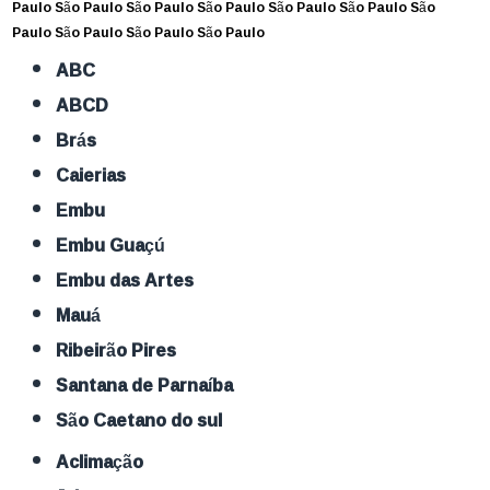
Paulo
São Paulo
São Paulo
São Paulo
São Paulo
São Paulo
São
Paulo
São Paulo
São Paulo
São Paulo
ABC
ABCD
Brás
Caierias
Embu
Embu Guaçú
Embu das Artes
Mauá
Ribeirão Pires
Santana de Parnaíba
São Caetano do sul
Aclimação