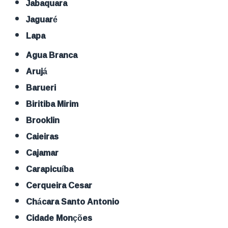
Jabaquara
Jaguaré
Lapa
Agua Branca
Arujá
Barueri
Biritiba Mirim
Brooklin
Caieiras
Cajamar
Carapicuíba
Cerqueira Cesar
Chácara Santo Antonio
Cidade Monções