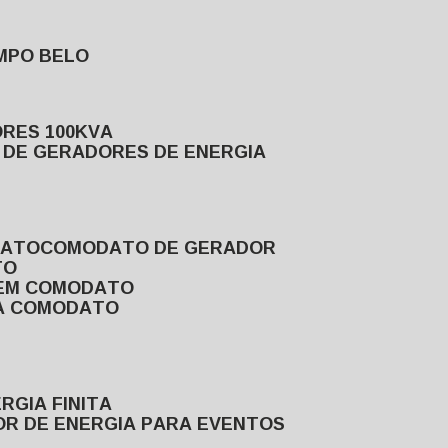
MPO BELO
ORES 100KVA
L DE GERADORES DE ENERGIA
DATO
COMODATO DE GERADOR
TO
 EM COMODATO
VA COMODATO
RGIA FINITA
OR DE ENERGIA PARA EVENTOS