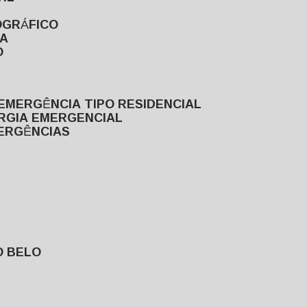
OGRÁFICO
TA
O
EMERGÊNCIA TIPO RESIDENCIAL
ERGIA EMERGENCIAL
MERGÊNCIAS
O BELO