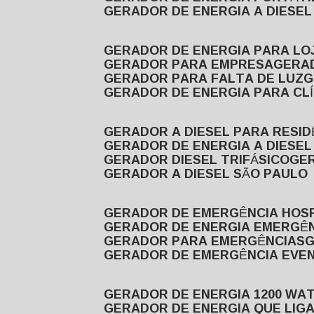
GERADOR DE ENERGIA A DIESE
GERADOR DE ENERGIA PARA LO
GERADOR PARA EMPRESA
GERA
GERADOR PARA FALTA DE LUZ
GERADOR DE ENERGIA PARA CL
GERADOR A DIESEL PARA RESID
GERADOR DE ENERGIA A DIESEL
GERADOR DIESEL TRIFÁSICO
GE
GERADOR A DIESEL SÃO PAULO
GERADOR DE EMERGÊNCIA HOS
GERADOR DE ENERGIA EMERGÊ
GERADOR PARA EMERGÊNCIAS
GERADOR DE EMERGÊNCIA EVE
GERADOR DE ENERGIA 1200 WA
GERADOR DE ENERGIA QUE LI