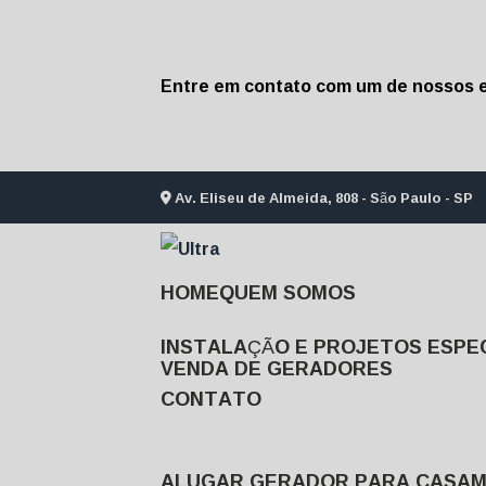
Entre em contato com um de nossos e
Av. Eliseu de Almeida, 808 - São Paulo - SP
HOME
QUEM SOMOS
INSTALAÇÃO E PROJETOS ESPEC
VENDA DE GERADORES
CONTATO
ALUGAR GERADOR PARA CASA