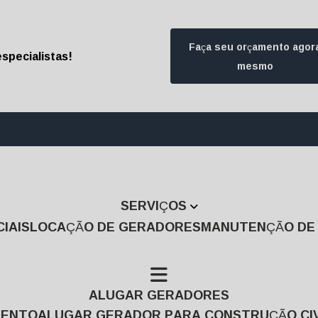
Faça seu orçamento agor
specialistas!
mesmo
(11) 3457-7474
(1
SERVIÇOS
IAIS
LOCAÇÃO DE GERADORES
MANUTENÇÃO D
ALUGAR GERADORES
MENTO
ALUGAR GERADOR PARA CONSTRUÇÃO CIV