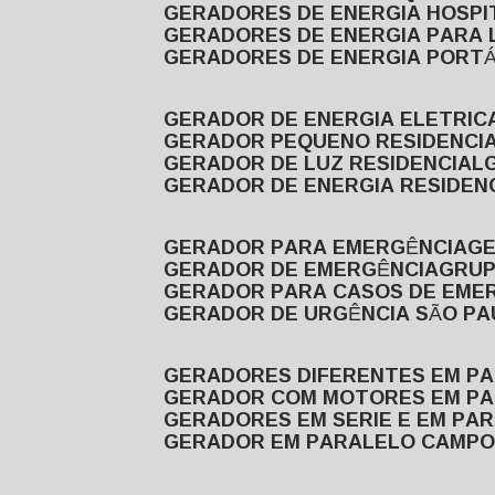
GERADORES DE ENERGIA HOSP
GERADORES DE ENERGIA PARA
GERADORES DE ENERGIA PORTÁ
GERADOR DE ENERGIA ELETRIC
GERADOR PEQUENO RESIDENCI
GERADOR DE LUZ RESIDENCIAL
GERADOR DE ENERGIA RESIDEN
GERADOR PARA EMERGÊNCIA
G
GERADOR DE EMERGÊNCIA
GRU
GERADOR PARA CASOS DE EME
GERADOR DE URGÊNCIA SÃO P
GERADORES DIFERENTES EM P
GERADOR COM MOTORES EM P
GERADORES EM SERIE E EM PA
GERADOR EM PARALELO CAMPO