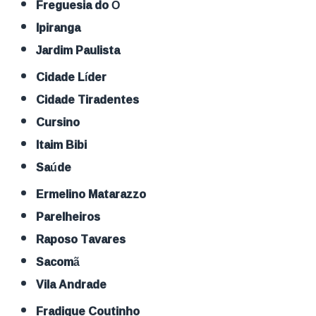
Freguesia do Ó
Ipiranga
Jardim Paulista
Cidade Líder
Cidade Tiradentes
Cursino
Itaim Bibi
Saúde
Ermelino Matarazzo
Parelheiros
Raposo Tavares
Sacomã
Vila Andrade
Fradique Coutinho