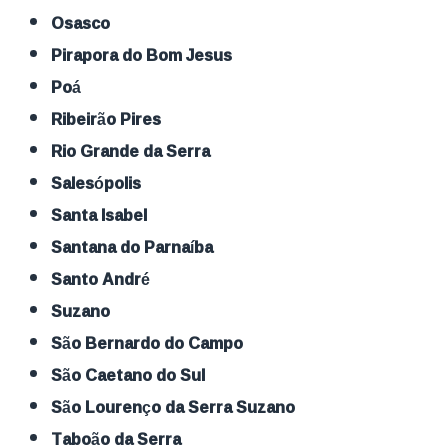
Osasco
Pirapora do Bom Jesus
Poá
Ribeirão Pires
Rio Grande da Serra
Salesópolis
Santa Isabel
Santana do Parnaíba
Santo André
Suzano
São Bernardo do Campo
São Caetano do Sul
São Lourenço da Serra Suzano
Taboão da Serra