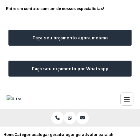
Entre em contato com um de nossos especialistas!
Faça seu orçamento agora mesmo
Faça seu orçamento por Whatsapp
Home
Categorias
alugar geradores
alugar gerador para estudio de tv
valor para aluguel gerador 