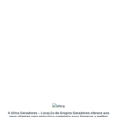
A Ultra Geradores – Locação de Grupos Geradores oferece aos
seus clientes uma estrutura completa para fornecer a melhor