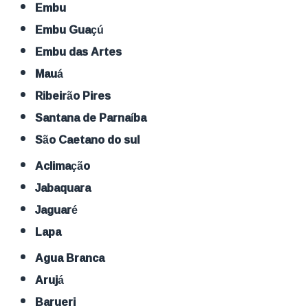
Embu
Embu Guaçú
Embu das Artes
Mauá
Ribeirão Pires
Santana de Parnaíba
São Caetano do sul
Aclimação
Jabaquara
Jaguaré
Lapa
Agua Branca
Arujá
Barueri