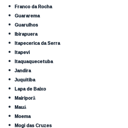
Franco da Rocha
Guararema
Guarulhos
Ibirapuera
Itapecerica da Serra
Itapevi
Itaquaquecetuba
Jandira
Juquitiba
Lapa de Baixo
Mairiporã
Mauá
Moema
Mogi das Cruzes