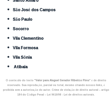
Santo Amaro
São José dos Campos
São Paulo
Socorro
Vila Clementino
Vila Formosa
Vila Sônia
Atibaia
O conteúdo do texto "
Valor para Aluguel Gerador Ribeirão Pires
" é de direito
reservado. Sua reprodução, parcial ou total, mesmo citando nossos links, é
proibida sem a autorização do autor. Crime de violação de direito autoral – artigo
184 do Código Penal –
Lei 9610/98 - Lei de direitos autorais
.